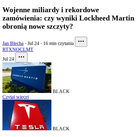
Wojenne miliardy i rekordowe
zamówienia: czy wyniki Lockheed Martin
obronią nowe szczyty?
Jan Blecha
·
Jul 24
·
16 min czytania
RTX
NOC
LMT
Jul 24
BLACK
Czytaj więcej
BLACK