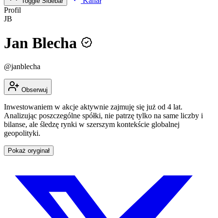
Kanał
Toggle Sidebar
Profil
JB
Jan Blecha
@janblecha
Obserwuj
Inwestowaniem w akcje aktywnie zajmuję się już od 4 lat.
Analizując poszczególne spółki, nie patrzę tylko na same liczby i
bilanse, ale śledzę rynki w szerszym kontekście globalnej
geopolityki.
Pokaż oryginał