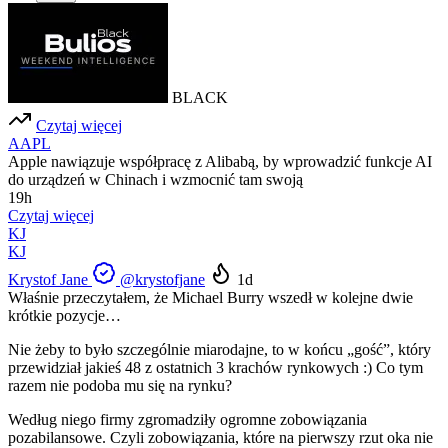
BLACK
Czytaj więcej
AAPL
Apple nawiązuje współpracę z Alibabą, by wprowadzić funkcje AI
do urządzeń w Chinach i wzmocnić tam swoją
19h
Czytaj więcej
KJ
KJ
Krystof Jane
@krystofjane
1d
Właśnie przeczytałem, że Michael Burry wszedł w kolejne dwie
krótkie pozycje…
Nie żeby to było szczególnie miarodajne, to w końcu „gość”, który
przewidział jakieś 48 z ostatnich 3 krachów rynkowych :) Co tym
razem nie podoba mu się na rynku?
Według niego firmy zgromadziły ogromne zobowiązania
pozabilansowe. Czyli zobowiązania, które na pierwszy rzut oka nie