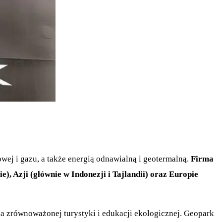
ej i gazu, a także energią odnawialną i geotermalną.
Firma
), Azji (głównie w Indonezji i Tajlandii) oraz Europie
a zrównoważonej turystyki i edukacji ekologicznej. Geopark