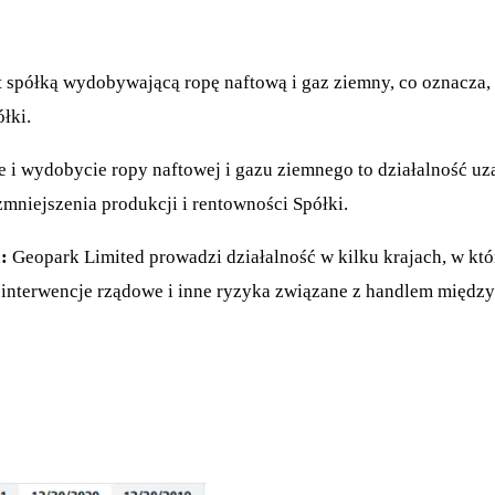
t spółką wydobywającą ropę naftową i gaz ziemny, co oznacza, 
łki.
 i wydobycie ropy naftowej i gazu ziemnego to działalność 
niejszenia produkcji i rentowności Spółki.
:
Geopark Limited prowadzi działalność w kilku krajach, w któ
interwencje rządowe i inne ryzyka związane z handlem międ