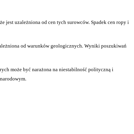
że jest uzależniona od cen tych surowców. Spadek cen ropy i
uzależniona od warunków geologicznych. Wyniki poszukiwań
rych może być narażona na niestabilność polityczną i
zynarodowym.