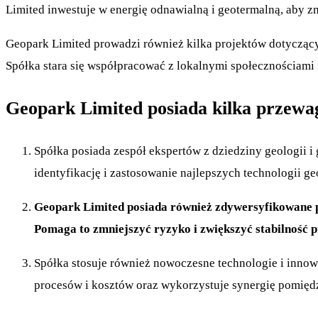
Limited inwestuje w energię odnawialną i geotermalną, aby
Geopark Limited prowadzi również kilka projektów dotyczący
Spółka stara się współpracować z lokalnymi społecznościami 
Geopark Limited posiada kilka przewa
Spółka posiada zespół ekspertów z dziedziny geologii i
identyfikację i zastosowanie najlepszych technologii g
Geopark Limited posiada również zdywersyfikowane por
Pomaga to zmniejszyć ryzyko i zwiększyć stabilność 
Spółka stosuje również nowoczesne technologie i innow
procesów i kosztów oraz wykorzystuje synergię pomięd