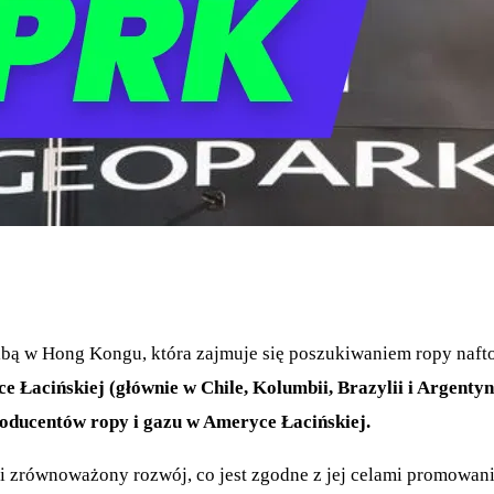
bą w Hong Kongu, która zajmuje się poszukiwaniem ropy naftow
Łacińskiej (głównie w Chile, Kolumbii, Brazylii i Argentynie
roducentów ropy i gazu w Ameryce Łacińskiej.
i zrównoważony rozwój, co jest zgodne z jej celami promowani