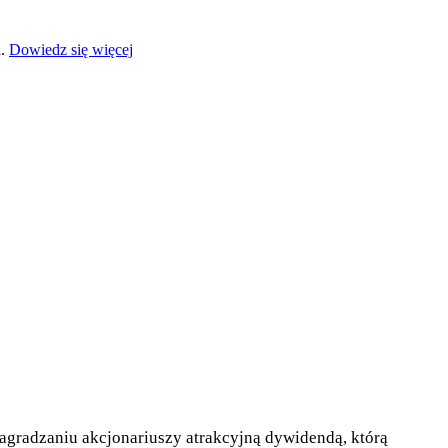
a.
Dowiedz się więcej
 nagradzaniu akcjonariuszy atrakcyjną dywidendą, którą