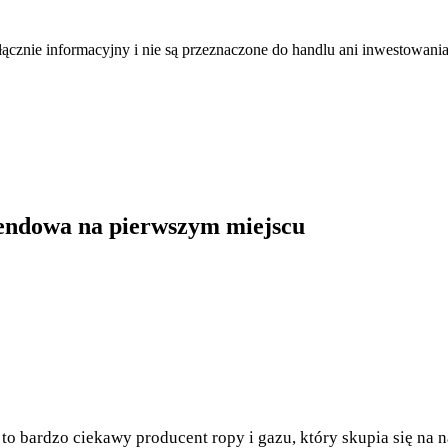
łącznie informacyjny i nie są przeznaczone do handlu ani inwestowani
dendowa na pierwszym miejscu
 to bardzo ciekawy producent ropy i gazu, który skupia się na