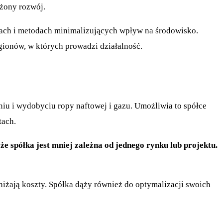
żony rozwój.
iach i metodach minimalizujących wpływ na środowisko.
gionów, w których prowadzi działalność.
niu i wydobyciu ropy naftowej i gazu. Umożliwia to spółce
tach.
e spółka jest mniej zależna od jednego rynku lub projektu.
iżają koszty. Spółka dąży również do optymalizacji swoich