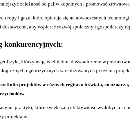
 zmniejszyć zależność od paliw kopalnych i promować zrównowa
ch ropy i gazu, które opierają się na nowoczesnych technolog
i dostawcami, aby wspierać rozwój społeczny i gospodarczy re
g konkurencyjnych:
 geofizyki, którzy mają wieloletnie doświadczenie w poszukiwa
eologicznych i geofizycznych w realizowanych przez nią projek
tfolio projektów w różnych regionach świata, co oznacza, ż
przychodów.
acyjne praktyki, które zwiększają efektywność wydobycia i obn
zy projektami.