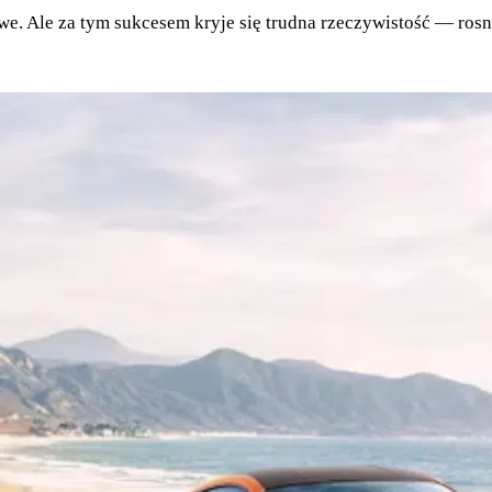
. Ale za tym sukcesem kryje się trudna rzeczywistość — rosną