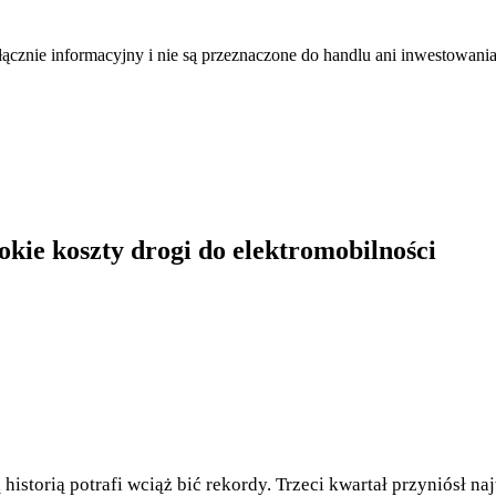
łącznie informacyjny i nie są przeznaczone do handlu ani inwestowani
kie koszty drogi do elektromobilności
 historią potrafi wciąż bić rekordy. Trzeci kwartał przyniósł