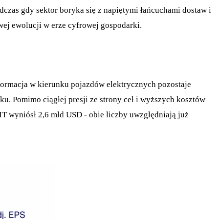
odczas gdy sektor boryka się z napiętymi łańcuchami dostaw i
wej ewolucji w erze cyfrowej gospodarki.
nsformacja w kierunku pojazdów elektrycznych pozostaje
u. Pomimo ciągłej presji ze strony ceł i wyższych kosztów
IT wyniósł 2,6 mld USD - obie liczby uwzględniają już