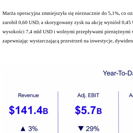
Marża operacyjna zmniejszyła się nieznacznie do 5,1%, co o
zarobił 0,60 USD, a skorygowany zysk na akcję wyniósł 0,45
wysokości 7,4 mld USD i wolnymi przepływami pieniężnymi w
zapewniając wystarczającą przestrzeń na inwestycje, dywide