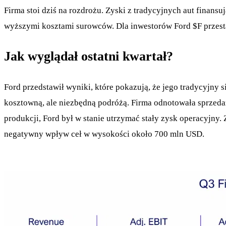
Firma stoi dziś na rozdrożu. Zyski z tradycyjnych aut finans
wyższymi kosztami surowców. Dla inwestorów Ford
$F
przest
Jak wyglądał ostatni kwartał?
Ford przedstawił wyniki, które pokazują, że jego tradycyjny
kosztowną, ale niezbędną podróżą. Firma odnotowała sprzedaż
produkcji, Ford był w stanie utrzymać stały zysk operacyjny
negatywny wpływ ceł w wysokości około 700 mln USD.