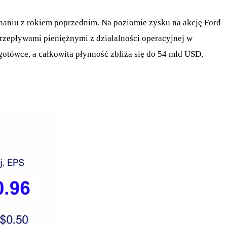
naniu z rokiem poprzednim. Na poziomie zysku na akcję Ford
rzepływami pieniężnymi z działalności operacyjnej w
tówce, a całkowita płynność zbliża się do 54 mld USD,