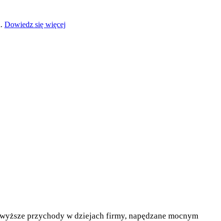
a.
Dowiedz się więcej
 najwyższe przychody w dziejach firmy, napędzane mocnym