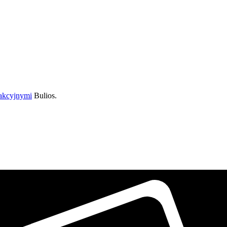
dakcyjnymi
Bulios.