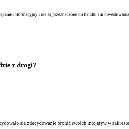
łącznie informacyjny i nie są przeznaczone do handlu ani inwestowani
dzie z drogi?
ydowało się zdecydowanie bronić swoich inicjatyw w zakresie 