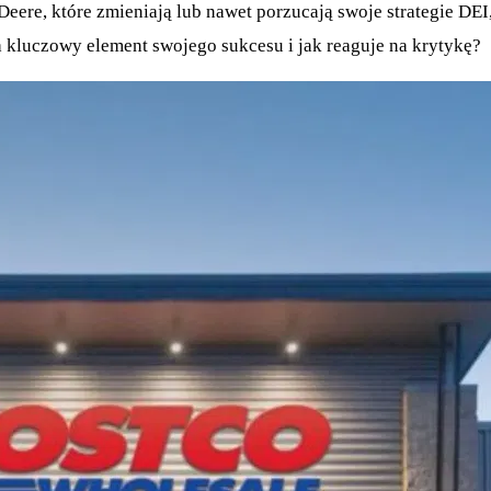
Deere, które zmieniają lub nawet porzucają swoje strategie DEI
kluczowy element swojego sukcesu i jak reaguje na krytykę?