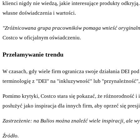
klienci nigdy nie wiedzą, jakie interesujące produkty odkryj
własne doświadczenia i wartości.
"Zróżnicowana grupa pracowników pomaga wnieść oryginalność
Costco w oficjalnym oświadczeniu.
Przełamywanie trendu
W czasach, gdy wiele firm ogranicza swoje działania DEI pod
terminologię z "DEI" na "inkluzywność" lub "przynależność",
Pomimo krytyki, Costco stara się pokazać, że różnorodność i i
posłużyć jako inspiracja dla innych firm, aby oprzeć się pres
Zastrzeżenie: na Bulios można znaleźć wiele inspiracji, ale 
Źródło.