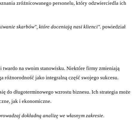
poznania zróżnicowanego personelu, który odzwierciedla ich
wanie skarbów", które doceniają nasi klienci".
powiedział
oi twardo na swoim stanowisku. Niektóre firmy zmieniają
ga różnorodność jako integralną część swojego sukcesu.
ą się do długoterminowego wzrostu biznesu. Ich strategia może
czne, jak i ekonomiczne.
zeprowadzaj dokładną analizę we własnym zakresie.