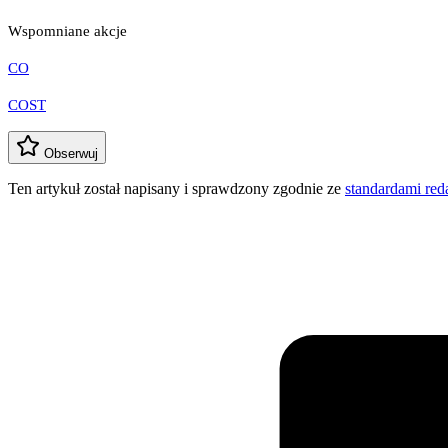
Wspomniane akcje
CO
COST
Obserwuj
Ten artykuł został napisany i sprawdzony zgodnie ze
standardami re