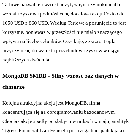
Tarlowe nazwał ten wzrost pozytywnym czynnikiem dla
wzrostu zysków i podniósł cenę docelową akcji Costco do
1050 USD z 860 USD. Według Tarlowe'a posunięcie to jest
korzystne, ponieważ w przeszłości nie miało znaczącego
wpływu na liczbę członków. Oczekuje, że wzrost opłat
przyczyni się do wzrostu przychodów i zysków w ciągu
najbliższych dwóch lat.
MongoDB
$MDB
- Silny wzrost baz danych w
chmurze
Kolejną atrakcyjną akcją jest MongoDB, firma
koncentrująca się na oprogramowaniu bazodanowym.
Chociaż akcje spadły po słabych wynikach w maju, analityk
Tigress Financial Ivan Feinseth postrzega ten spadek jako