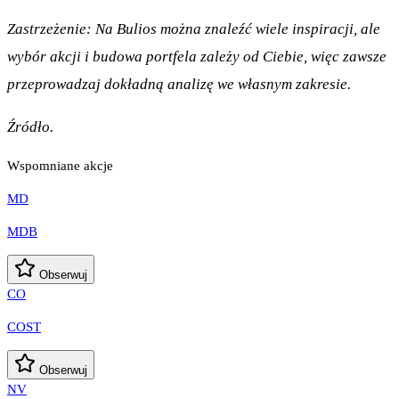
Zastrzeżenie: Na Bulios można znaleźć wiele inspiracji, ale
wybór akcji i budowa portfela zależy od Ciebie, więc zawsze
przeprowadzaj dokładną analizę we własnym zakresie.
Źródło.
Wspomniane akcje
MD
MDB
Obserwuj
CO
COST
Obserwuj
NV