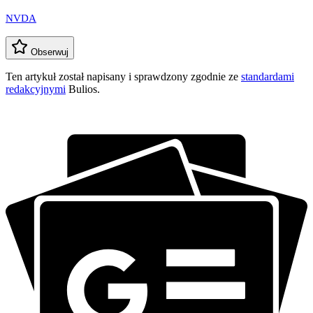
NVDA
Obserwuj
Ten artykuł został napisany i sprawdzony zgodnie ze
standardami
redakcyjnymi
Bulios.