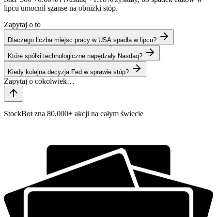
lipcu umocnił szanse na obniżki stóp.
Zapytaj o to
Dlaczego liczba miejsc pracy w USA spadła w lipcu?
Które spółki technologiczne napędzały Nasdaq?
Kiedy kolejna decyzja Fed w sprawie stóp?
StockBot zna 80,000+ akcji na całym świecie