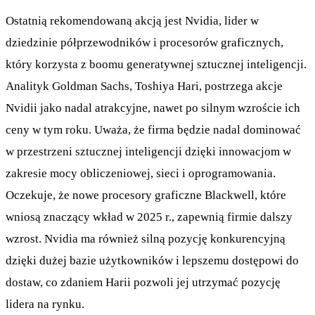
Ostatnią rekomendowaną akcją jest Nvidia, lider w
dziedzinie półprzewodników i procesorów graficznych,
który korzysta z boomu generatywnej sztucznej inteligencji.
Analityk Goldman Sachs, Toshiya Hari, postrzega akcje
Nvidii jako nadal atrakcyjne, nawet po silnym wzroście ich
ceny w tym roku. Uważa, że firma będzie nadal dominować
w przestrzeni sztucznej inteligencji dzięki innowacjom w
zakresie mocy obliczeniowej, sieci i oprogramowania.
Oczekuje, że nowe procesory graficzne Blackwell, które
wniosą znaczący wkład w 2025 r., zapewnią firmie dalszy
wzrost. Nvidia ma również silną pozycję konkurencyjną
dzięki dużej bazie użytkowników i lepszemu dostępowi do
dostaw, co zdaniem Harii pozwoli jej utrzymać pozycję
lidera na rynku.