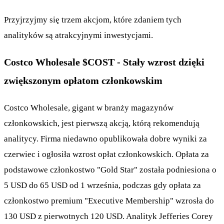
Przyjrzyjmy się trzem akcjom, które zdaniem tych
analityków są atrakcyjnymi inwestycjami.
Costco Wholesale
$COST
- Stały wzrost dzięki
zwiększonym opłatom członkowskim
Costco Wholesale, gigant w branży magazynów
członkowskich, jest pierwszą akcją, którą rekomendują
analitycy. Firma niedawno opublikowała dobre wyniki za
czerwiec i ogłosiła wzrost opłat członkowskich. Opłata za
podstawowe członkostwo "Gold Star" została podniesiona o
5 USD do 65 USD od 1 września, podczas gdy opłata za
członkostwo premium "Executive Membership" wzrosła do
130 USD z pierwotnych 120 USD. Analityk Jefferies Corey