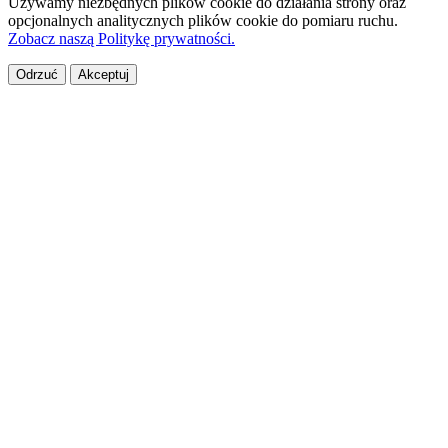
Używamy niezbędnych plików cookie do działania strony oraz
opcjonalnych analitycznych plików cookie do pomiaru ruchu.
Zobacz naszą Politykę prywatności.
Odrzuć
Akceptuj