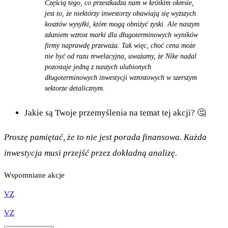
Częścią tego, co przeszkadza nam w krótkim okresie,
jest to, że niektórzy inwestorzy obawiają się wyższych
kosztów wysyłki, które mogą obniżyć zyski. Ale naszym
zdaniem wzrost marki dla długoterminowych wyników
firmy naprawdę przeważa. Tak więc, choć cena może
nie być od razu rewelacyjna, uważamy, że Nike nadal
pozostaje jedną z naszych ulubionych
długoterminowych inwestycji wzrostowych w szerszym
sektorze detalicznym.
Jakie są Twoje przemyślenia na temat tej akcji? 🤔
Proszę pamiętać, że to nie jest porada finansowa. Każda
inwestycja musi przejść przez dokładną analizę.
Wspomniane akcje
VZ
VZ