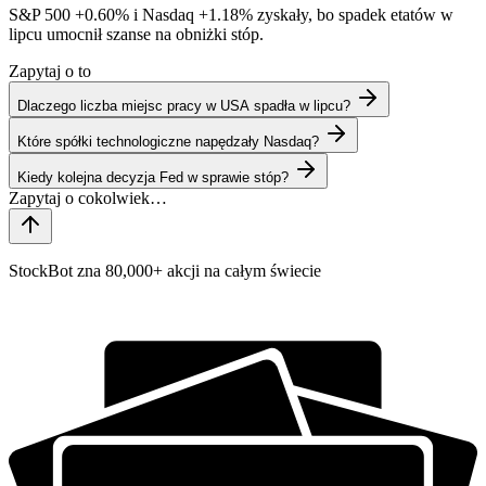
S&P 500
+0.60%
i Nasdaq
+1.18%
zyskały, bo spadek etatów w
lipcu umocnił szanse na obniżki stóp.
Zapytaj o to
Dlaczego liczba miejsc pracy w USA spadła w lipcu?
Które spółki technologiczne napędzały Nasdaq?
Kiedy kolejna decyzja Fed w sprawie stóp?
StockBot zna 80,000+ akcji na całym świecie