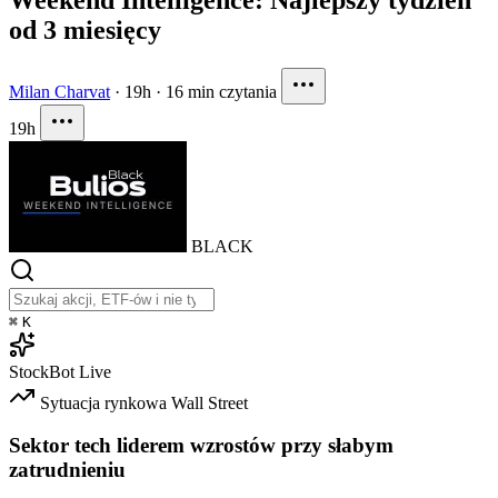
od 3 miesięcy
Milan Charvat
·
19h
·
16 min czytania
19h
BLACK
⌘
K
StockBot
Live
Sytuacja rynkowa
Wall Street
Sektor tech liderem wzrostów przy słabym
zatrudnieniu