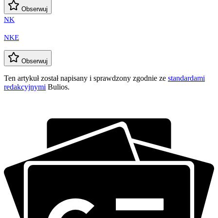
Obserwuj
NK
NKE
Obserwuj
Ten artykuł został napisany i sprawdzony zgodnie ze
standardami
redakcyjnymi
Bulios.