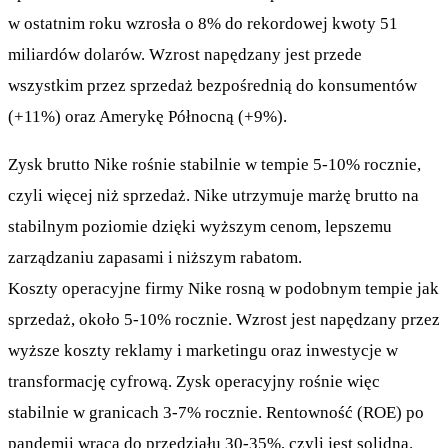
w ostatnim roku wzrosła o 8% do rekordowej kwoty 51
miliardów dolarów. Wzrost napędzany jest przede
wszystkim przez sprzedaż bezpośrednią do konsumentów
(+11%) oraz Amerykę Północną (+9%).
Zysk brutto Nike rośnie stabilnie w tempie 5-10% rocznie,
czyli więcej niż sprzedaż. Nike utrzymuje marżę brutto na
stabilnym poziomie dzięki wyższym cenom, lepszemu
zarządzaniu zapasami i niższym rabatom.
Koszty operacyjne firmy Nike rosną w podobnym tempie jak
sprzedaż, około 5-10% rocznie. Wzrost jest napędzany przez
wyższe koszty reklamy i marketingu oraz inwestycje w
transformację cyfrową. Zysk operacyjny rośnie więc
stabilnie w granicach 3-7% rocznie. Rentowność (ROE) po
pandemii wraca do przedziału 30-35%, czyli jest solidna.