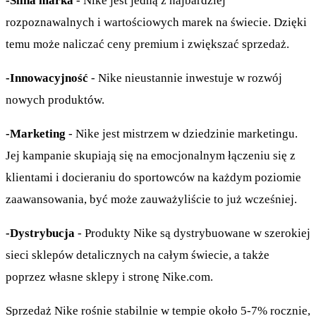
-Silna marka
- Nike jest jedną z najbardziej
rozpoznawalnych i wartościowych marek na świecie. Dzięki
temu może naliczać ceny premium i zwiększać sprzedaż.
-Innowacyjność
- Nike nieustannie inwestuje w rozwój
nowych produktów.
-Marketing
- Nike jest mistrzem w dziedzinie marketingu.
Jej kampanie skupiają się na emocjonalnym łączeniu się z
klientami i docieraniu do sportowców na każdym poziomie
zaawansowania, być może zauważyliście to już wcześniej.
-Dystrybucja
- Produkty Nike są dystrybuowane w szerokiej
sieci sklepów detalicznych na całym świecie, a także
poprzez własne sklepy i stronę Nike.com.
Sprzedaż Nike rośnie stabilnie w tempie około 5-7% rocznie,