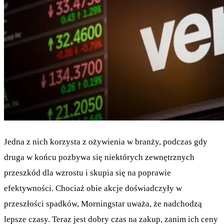
Jedna z nich korzysta z ożywienia w branży, podczas gdy
druga w końcu pozbywa się niektórych zewnętrznych
przeszkód dla wzrostu i skupia się na poprawie
efektywności. Chociaż obie akcje doświadczyły w
przeszłości spadków, Morningstar uważa, że nadchodzą
lepsze czasy. Teraz jest dobry czas na zakup, zanim ich ceny