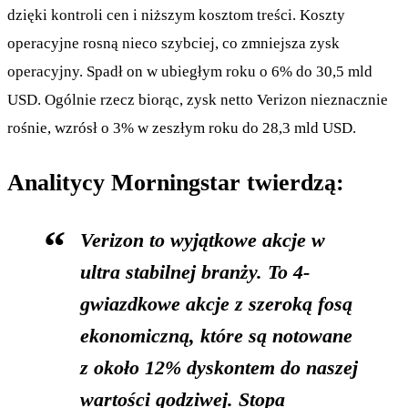
dzięki kontroli cen i niższym kosztom treści. Koszty
operacyjne rosną nieco szybciej, co zmniejsza zysk
operacyjny. Spadł on w ubiegłym roku o 6% do 30,5 mld
USD. Ogólnie rzecz biorąc, zysk netto Verizon nieznacznie
rośnie, wzrósł o 3% w zeszłym roku do 28,3 mld USD.
Analitycy Morningstar twierdzą:
Verizon to wyjątkowe akcje w
ultra stabilnej branży. To 4-
gwiazdkowe akcje z szeroką fosą
ekonomiczną, które są notowane
z około 12% dyskontem do naszej
wartości godziwej. Stopa