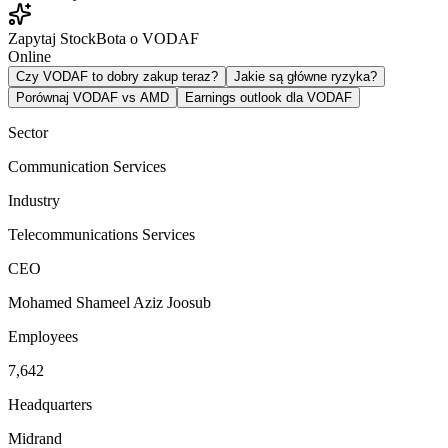
Zapytaj StockBota o VODAF
Online
Czy VODAF to dobry zakup teraz?
Jakie są główne ryzyka?
Porównaj VODAF vs AMD
Earnings outlook dla VODAF
Sector
Communication Services
Industry
Telecommunications Services
CEO
Mohamed Shameel Aziz Joosub
Employees
7,642
Headquarters
Midrand