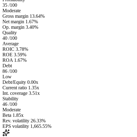
35
/100
Moderate
Gross margin
13.64%
Net margin
1.67%
Op. margin
3.40%
Quality
40
/100
Average
ROIC
3.78%
ROE
3.59%
ROA
1.67%
Debt
86
/100
Low
Debt/Equity
0.00x
Current ratio
1.35x
Int. coverage
3.51x
Stability
46
/100
Moderate
Beta
1.85x
Rev. volatility
26.33%
EPS volatility
1,665.55%