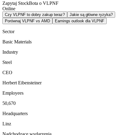
Zapytaj StockBota o VLPNF
Online
Czy VLPNF to dobry zakup teraz?
Jakie są główne ryzyka?
Porównaj VLPNF vs AMD
Earnings outlook dla VLPNF
Sector
Basic Materials
Industry
Steel
CEO
Herbert Eibensteiner
Employees
50,670
Headquarters
Linz
Nadchodzące wydarzenia