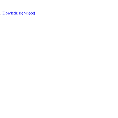
a.
Dowiedz się więcej