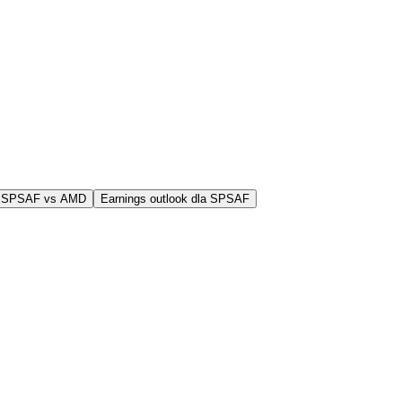
j SPSAF vs AMD
Earnings outlook dla SPSAF