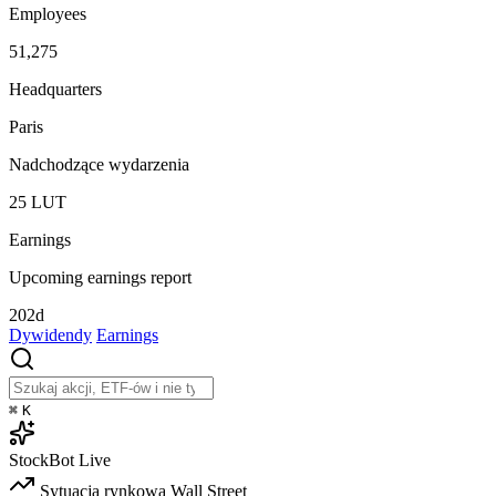
Employees
51,275
Headquarters
Paris
Nadchodzące wydarzenia
25
LUT
Earnings
Upcoming earnings report
202d
Dywidendy
Earnings
⌘
K
StockBot
Live
Sytuacja rynkowa
Wall Street