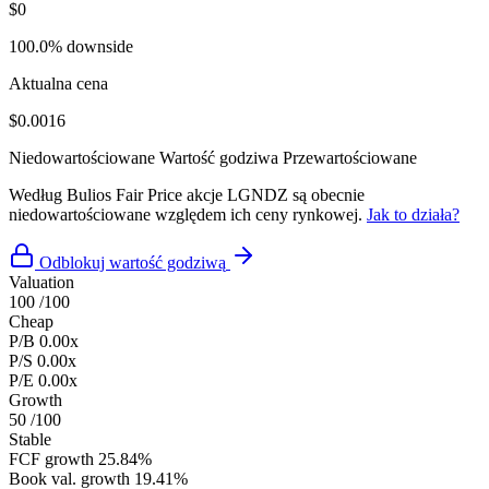
$0
100.0% downside
Aktualna cena
$0.0016
Niedowartościowane
Wartość godziwa
Przewartościowane
Według Bulios Fair Price akcje LGNDZ są obecnie
niedowartościowane względem ich ceny rynkowej.
Jak to działa?
Odblokuj wartość godziwą
Valuation
100
/100
Cheap
P/B
0.00x
P/S
0.00x
P/E
0.00x
Growth
50
/100
Stable
FCF growth
25.84%
Book val. growth
19.41%