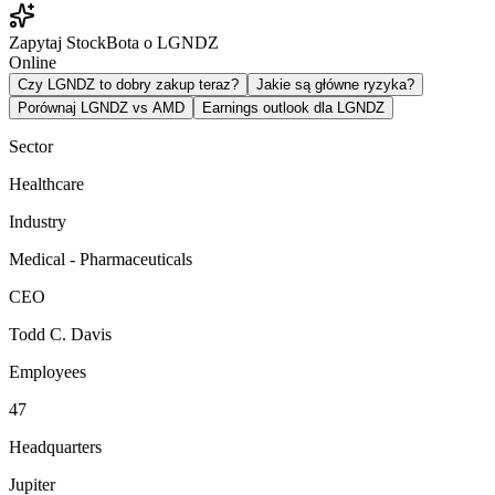
Zapytaj StockBota o LGNDZ
Online
Czy LGNDZ to dobry zakup teraz?
Jakie są główne ryzyka?
Porównaj LGNDZ vs AMD
Earnings outlook dla LGNDZ
Sector
Healthcare
Industry
Medical - Pharmaceuticals
CEO
Todd C. Davis
Employees
47
Headquarters
Jupiter