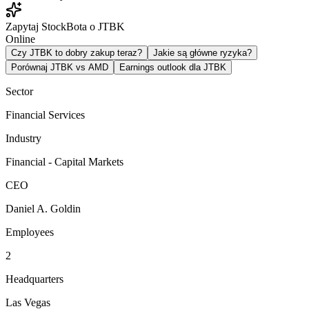
Zapytaj StockBota o JTBK
Online
Czy JTBK to dobry zakup teraz?
Jakie są główne ryzyka?
Porównaj JTBK vs AMD
Earnings outlook dla JTBK
Sector
Financial Services
Industry
Financial - Capital Markets
CEO
Daniel A. Goldin
Employees
2
Headquarters
Las Vegas