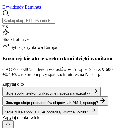
Dywidendy
Earnings
⌘
K
StockBot
Live
Sytuacja rynkowa
Europa
Europejskie akcje z rekordami dzięki wynikom
CAC 40
+0.80%
liderem wzrostów w Europie. STOXX 600
+0.40%
z rekordem przy spadkach futures na Nasdaq.
Zapytaj o to
Które spółki telekomunikacyjne napędzają wzrosty?
Dlaczego akcje producentów chipów, jak AMD, spadają?
Które duże spółki z USA podadzą wkrótce wyniki?