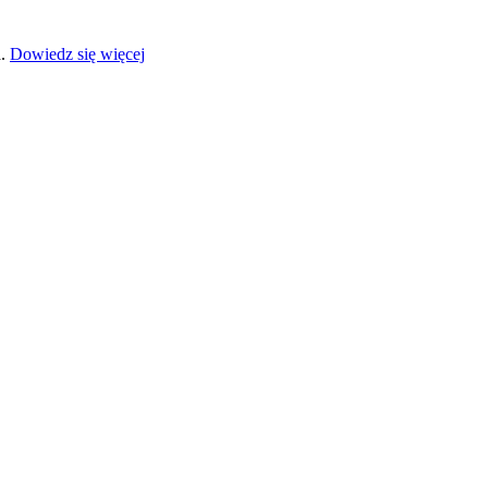
a.
Dowiedz się więcej