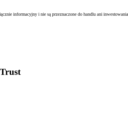
łącznie informacyjny i nie są przeznaczone do handlu ani inwestowani
 Trust