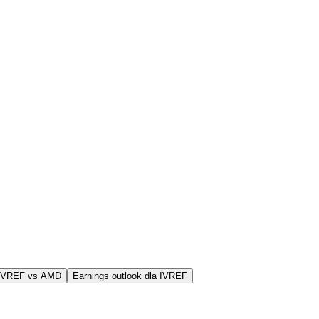
 IVREF vs AMD
Earnings outlook dla IVREF