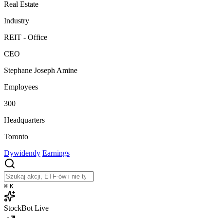
Real Estate
Industry
REIT - Office
CEO
Stephane Joseph Amine
Employees
300
Headquarters
Toronto
Dywidendy
Earnings
⌘
K
StockBot
Live