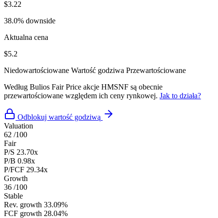
$3.22
38.0% downside
Aktualna cena
$5.2
Niedowartościowane
Wartość godziwa
Przewartościowane
Według Bulios Fair Price akcje HMSNF są obecnie
przewartościowane względem ich ceny rynkowej.
Jak to działa?
Odblokuj wartość godziwą
Valuation
62
/100
Fair
P/S
23.70x
P/B
0.98x
P/FCF
29.34x
Growth
36
/100
Stable
Rev. growth
33.09%
FCF growth
28.04%