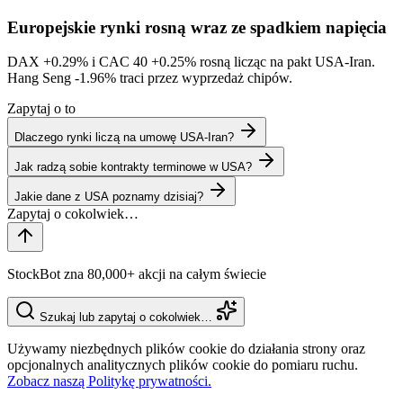
Europejskie rynki rosną wraz ze spadkiem napięcia
DAX
+0.29%
i CAC 40
+0.25%
rosną licząc na pakt USA-Iran.
Hang Seng
-1.96%
traci przez wyprzedaż chipów.
Zapytaj o to
Dlaczego rynki liczą na umowę USA-Iran?
Jak radzą sobie kontrakty terminowe w USA?
Jakie dane z USA poznamy dzisiaj?
StockBot zna 80,000+ akcji na całym świecie
Szukaj lub zapytaj o cokolwiek…
Używamy niezbędnych plików cookie do działania strony oraz
opcjonalnych analitycznych plików cookie do pomiaru ruchu.
Zobacz naszą Politykę prywatności.