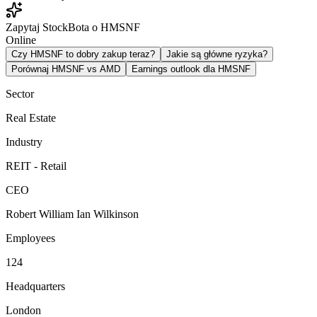
Zapytaj StockBota o HMSNF
Online
Czy HMSNF to dobry zakup teraz?
Jakie są główne ryzyka?
Porównaj HMSNF vs AMD
Earnings outlook dla HMSNF
Sector
Real Estate
Industry
REIT - Retail
CEO
Robert William Ian Wilkinson
Employees
124
Headquarters
London