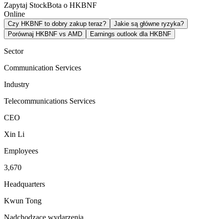
Zapytaj StockBota o HKBNF
Online
Czy HKBNF to dobry zakup teraz?
Jakie są główne ryzyka?
Porównaj HKBNF vs AMD
Earnings outlook dla HKBNF
Sector
Communication Services
Industry
Telecommunications Services
CEO
Xin Li
Employees
3,670
Headquarters
Kwun Tong
Nadchodzące wydarzenia