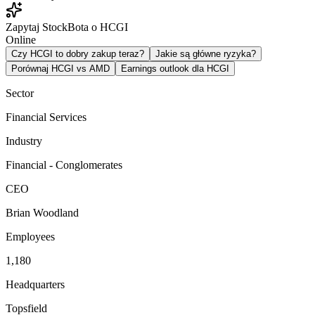
Zapytaj StockBota o HCGI
Online
Czy HCGI to dobry zakup teraz?
Jakie są główne ryzyka?
Porównaj HCGI vs AMD
Earnings outlook dla HCGI
Sector
Financial Services
Industry
Financial - Conglomerates
CEO
Brian Woodland
Employees
1,180
Headquarters
Topsfield