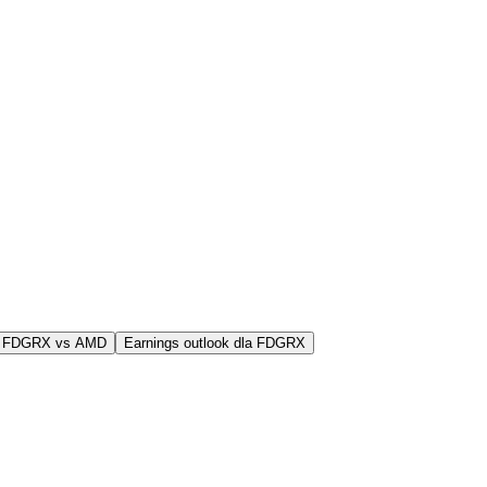
j FDGRX vs AMD
Earnings outlook dla FDGRX