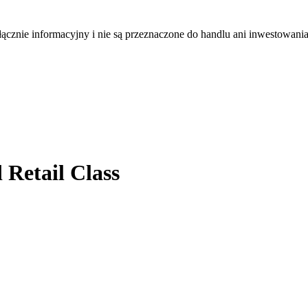
łącznie informacyjny i nie są przeznaczone do handlu ani inwestowani
Retail Class