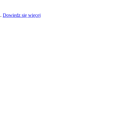
a.
Dowiedz się więcej