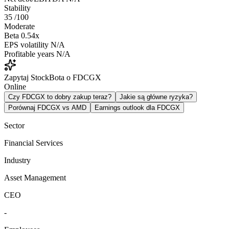
Stability
35
/100
Moderate
Beta
0.54x
EPS volatility
N/A
Profitable years
N/A
Zapytaj StockBota o FDCGX
Online
Czy FDCGX to dobry zakup teraz?
Jakie są główne ryzyka?
Porównaj FDCGX vs AMD
Earnings outlook dla FDCGX
Sector
Financial Services
Industry
Asset Management
CEO
-