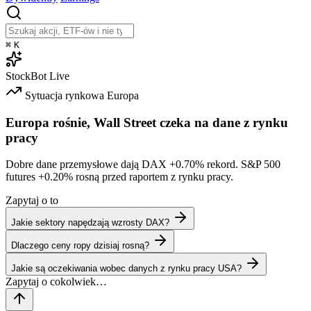
⌘
K
StockBot
Live
Sytuacja rynkowa
Europa
Europa rośnie, Wall Street czeka na dane z rynku
pracy
Dobre dane przemysłowe dają DAX
+0.70%
rekord. S&P 500
futures
+0.20%
rosną przed raportem z rynku pracy.
Zapytaj o to
Jakie sektory napędzają wzrosty DAX?
Dlaczego ceny ropy dzisiaj rosną?
Jakie są oczekiwania wobec danych z rynku pracy USA?