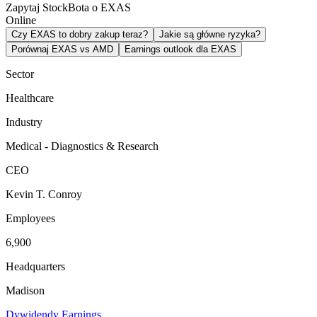
Zapytaj StockBota o EXAS
Online
Czy EXAS to dobry zakup teraz?
Jakie są główne ryzyka?
Porównaj EXAS vs AMD
Earnings outlook dla EXAS
Sector
Healthcare
Industry
Medical - Diagnostics & Research
CEO
Kevin T. Conroy
Employees
6,900
Headquarters
Madison
Dywidendy
Earnings