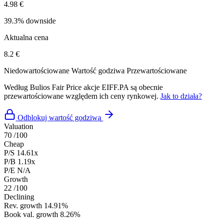
4.98 €
39.3% downside
Aktualna cena
8.2 €
Niedowartościowane
Wartość godziwa
Przewartościowane
Według Bulios Fair Price akcje EIFF.PA są obecnie
przewartościowane względem ich ceny rynkowej.
Jak to działa?
Odblokuj wartość godziwą
Valuation
70
/100
Cheap
P/S
14.61x
P/B
1.19x
P/E
N/A
Growth
22
/100
Declining
Rev. growth
14.91%
Book val. growth
8.26%