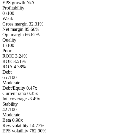
EPS growth
N/A
Profitability
0
/100
Weak
Gross margin
32.31%
Net margin
85.66%
Op. margin
66.62%
Quality
1
/100
Poor
ROIC
3.24%
ROE
8.51%
ROA
4.38%
Debt
65
/100
Moderate
Debt/Equity
0.47x
Current ratio
0.35x
Int. coverage
-3.49x
Stability
42
/100
Moderate
Beta
0.98x
Rev. volatility
14.77%
EPS volatility
762.90%