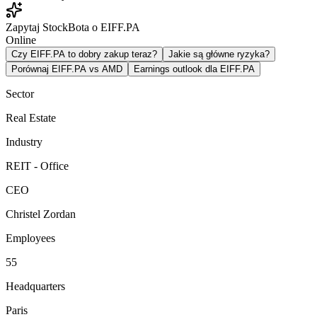
Zapytaj StockBota o EIFF.PA
Online
Czy EIFF.PA to dobry zakup teraz?
Jakie są główne ryzyka?
Porównaj EIFF.PA vs AMD
Earnings outlook dla EIFF.PA
Sector
Real Estate
Industry
REIT - Office
CEO
Christel Zordan
Employees
55
Headquarters
Paris