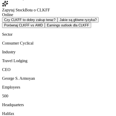
Zapytaj StockBota o CLKFF
Online
Czy CLKFF to dobry zakup teraz?
Jakie są główne ryzyka?
Porównaj CLKFF vs AMD
Earnings outlook dla CLKFF
Sector
Consumer Cyclical
Industry
Travel Lodging
CEO
George S. Armoyan
Employees
500
Headquarters
Halifax