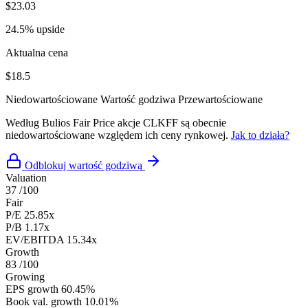
$23.03
24.5% upside
Aktualna cena
$18.5
Niedowartościowane
Wartość godziwa
Przewartościowane
Według Bulios Fair Price akcje CLKFF są obecnie
niedowartościowane względem ich ceny rynkowej.
Jak to działa?
Odblokuj wartość godziwą
Valuation
37
/100
Fair
P/E
25.85x
P/B
1.17x
EV/EBITDA
15.34x
Growth
83
/100
Growing
EPS growth
60.45%
Book val. growth
10.01%