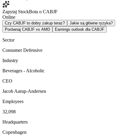
Zapytaj StockBota o CABJF
Online
Czy CABJF to dobry zakup teraz?
Jakie są główne ryzyka?
Porównaj CABJF vs AMD
Earnings outlook dla CABJF
Sector
Consumer Defensive
Industry
Beverages - Alcoholic
CEO
Jacob Aarup-Andersen
Employees
32,098
Headquarters
Copenhagen