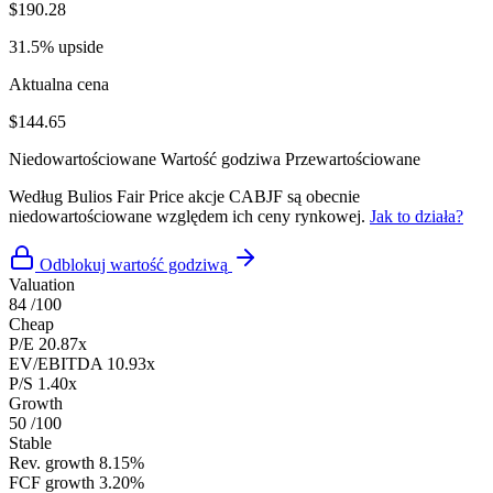
$190.28
31.5% upside
Aktualna cena
$144.65
Niedowartościowane
Wartość godziwa
Przewartościowane
Według Bulios Fair Price akcje CABJF są obecnie
niedowartościowane względem ich ceny rynkowej.
Jak to działa?
Odblokuj wartość godziwą
Valuation
84
/100
Cheap
P/E
20.87x
EV/EBITDA
10.93x
P/S
1.40x
Growth
50
/100
Stable
Rev. growth
8.15%
FCF growth
3.20%