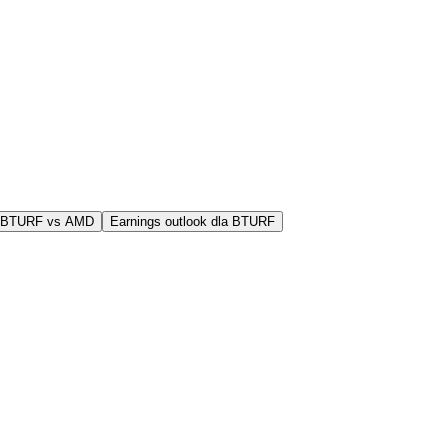
j BTURF vs AMD
Earnings outlook dla BTURF