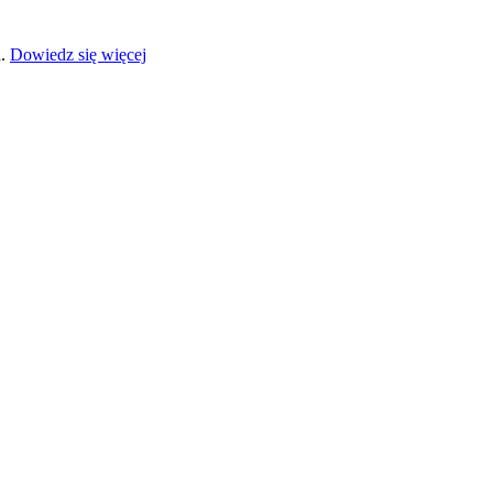
a.
Dowiedz się więcej