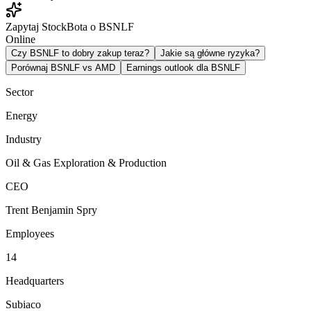
Zapytaj StockBota o BSNLF
Online
Czy BSNLF to dobry zakup teraz?
Jakie są główne ryzyka?
Porównaj BSNLF vs AMD
Earnings outlook dla BSNLF
Sector
Energy
Industry
Oil & Gas Exploration & Production
CEO
Trent Benjamin Spry
Employees
14
Headquarters
Subiaco