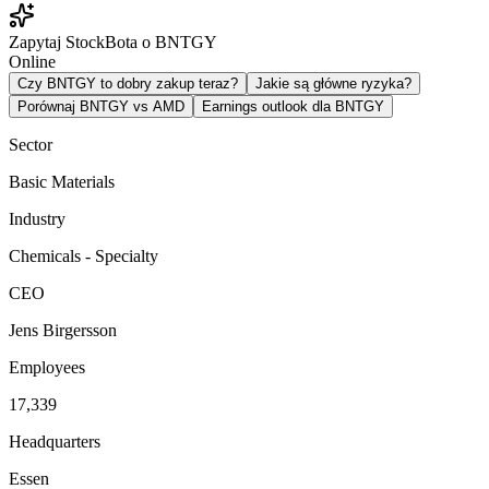
Zapytaj StockBota o BNTGY
Online
Czy BNTGY to dobry zakup teraz?
Jakie są główne ryzyka?
Porównaj BNTGY vs AMD
Earnings outlook dla BNTGY
Sector
Basic Materials
Industry
Chemicals - Specialty
CEO
Jens Birgersson
Employees
17,339
Headquarters
Essen