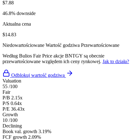
$7.88
46.8% downside
Aktualna cena
$14.83
Niedowartościowane
Wartość godziwa
Przewartościowane
Według Bulios Fair Price akcje BNTGY są obecnie
przewartościowane względem ich ceny rynkowej.
Jak to działa?
Odblokuj wartość godziwą
Valuation
55
/100
Fair
P/B
2.15x
P/S
0.64x
P/E
36.43x
Growth
10
/100
Declining
Book val. growth
3.19%
FCF growth
2.09%