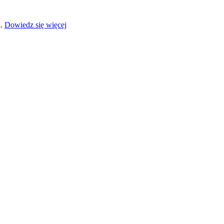
a.
Dowiedz się więcej