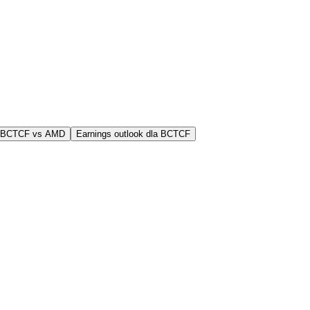
j BCTCF vs AMD
Earnings outlook dla BCTCF