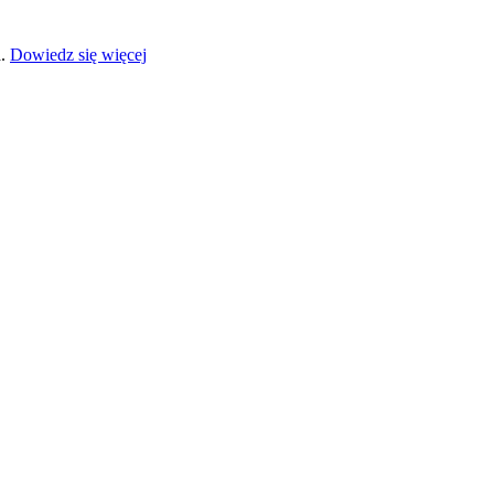
a.
Dowiedz się więcej