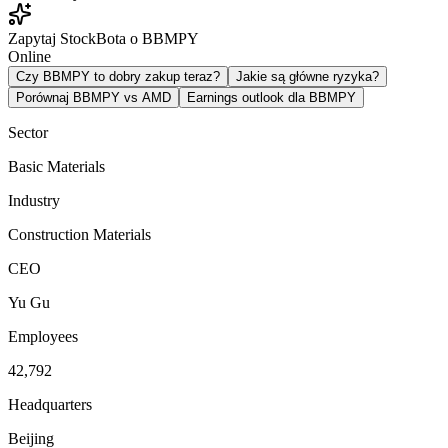
Zapytaj StockBota o BBMPY
Online
Czy BBMPY to dobry zakup teraz?
Jakie są główne ryzyka?
Porównaj BBMPY vs AMD
Earnings outlook dla BBMPY
Sector
Basic Materials
Industry
Construction Materials
CEO
Yu Gu
Employees
42,792
Headquarters
Beijing