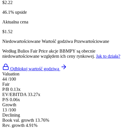
$2.22
46.1% upside
Aktualna cena
$1.52
Niedowartościowane
Wartość godziwa
Przewartościowane
Według Bulios Fair Price akcje BBMPY są obecnie
niedowartościowane względem ich ceny rynkowej.
Jak to działa?
Odblokuj wartość godziwą
Valuation
44
/100
Fair
P/B
0.13x
EV/EBITDA
33.27x
P/S
0.06x
Growth
13
/100
Declining
Book val. growth
13.76%
Rev. growth
4.91%