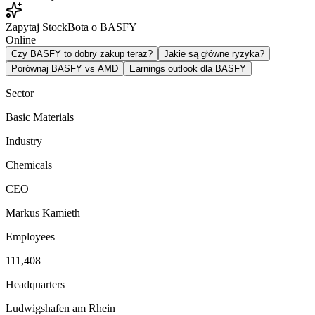
Zapytaj StockBota o BASFY
Online
Czy BASFY to dobry zakup teraz?
Jakie są główne ryzyka?
Porównaj BASFY vs AMD
Earnings outlook dla BASFY
Sector
Basic Materials
Industry
Chemicals
CEO
Markus Kamieth
Employees
111,408
Headquarters
Ludwigshafen am Rhein