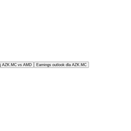
aj AZK.MC vs AMD
Earnings outlook dla AZK.MC