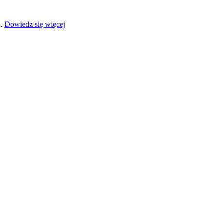
a.
Dowiedz się więcej