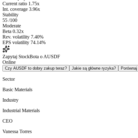
Current ratio
1.75x
Int. coverage
3.96x
Stability
55
/100
Moderate
Beta
0.32x
Rev. volatility
7.40%
EPS volatility
74.14%
Zapytaj StockBota o AUSDF
Online
Czy AUSDF to dobry zakup teraz?
Jakie są główne ryzyka?
Porówna
Sector
Basic Materials
Industry
Industrial Materials
CEO
Vanessa Torres