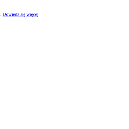
a.
Dowiedz się więcej