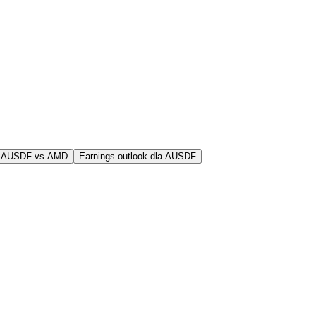
j AUSDF vs AMD
Earnings outlook dla AUSDF