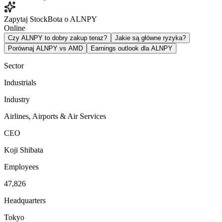
Zapytaj StockBota o ALNPY
Online
Czy ALNPY to dobry zakup teraz?
Jakie są główne ryzyka?
Porównaj ALNPY vs AMD
Earnings outlook dla ALNPY
Sector
Industrials
Industry
Airlines, Airports & Air Services
CEO
Koji Shibata
Employees
47,826
Headquarters
Tokyo