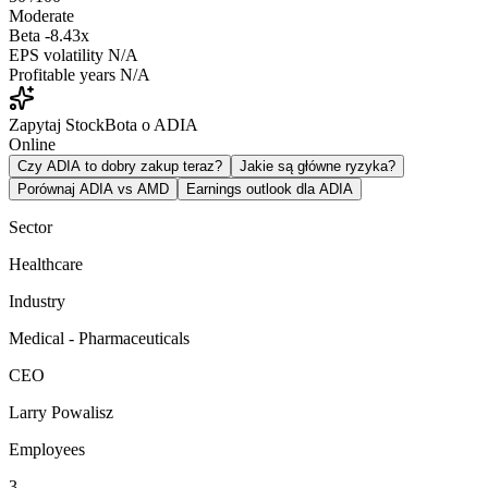
Moderate
Beta
-8.43x
EPS volatility
N/A
Profitable years
N/A
Zapytaj StockBota o ADIA
Online
Czy ADIA to dobry zakup teraz?
Jakie są główne ryzyka?
Porównaj ADIA vs AMD
Earnings outlook dla ADIA
Sector
Healthcare
Industry
Medical - Pharmaceuticals
CEO
Larry Powalisz
Employees
3