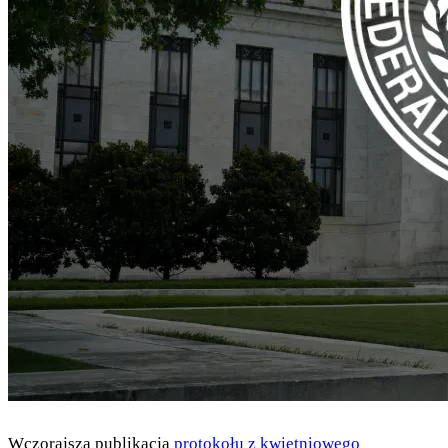
Wczorajsza publikacja
protokołu z kwietniowego