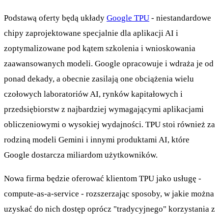
Podstawą oferty będą układy
Google TPU
- niestandardowe
chipy zaprojektowane specjalnie dla aplikacji AI i
zoptymalizowane pod kątem szkolenia i wnioskowania
zaawansowanych modeli. Google opracowuje i wdraża je od
ponad dekady, a obecnie zasilają one obciążenia wielu
czołowych laboratoriów AI, rynków kapitałowych i
przedsiębiorstw z najbardziej wymagającymi aplikacjami
obliczeniowymi o wysokiej wydajności. TPU stoi również za
rodziną modeli Gemini i innymi produktami AI, które
Google dostarcza miliardom użytkowników.
Nowa firma będzie oferować klientom TPU jako usługę -
compute-as-a-service - rozszerzając sposoby, w jakie można
uzyskać do nich dostęp oprócz "tradycyjnego" korzystania z