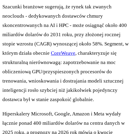
Szacunki branżowe sugerują, że rynek tak zwanych
neoclouds - dedykowanych dostawców chmury
skoncentrowanych na AI i HPC - może osiągnąć około 400
miliardów dolarów do 2031 roku, przy złożonej rocznej
stopie wzrostu (CAGR) wynoszącej około 58%. Segment, w
którym działa obecnie
CoreWeave
, charakteryzuje się
strukturalną nierównowagą: zapotrzebowanie na moc
obliczeniową GPU/przyspieszonych procesorów do
trenowania, wnioskowania i dostrajania modeli sztucznej
inteligencji rosło szybciej niż jakikolwiek pojedynczy
dostawca był w stanie zaspokoić globalnie.
Hiperskalery Microsoft, Google, Amazon i Meta wydały
łącznie ponad 400 miliardów dolarów na centra danych w
2025 roku, a prognozy na 2026 rok mówią o kwocie