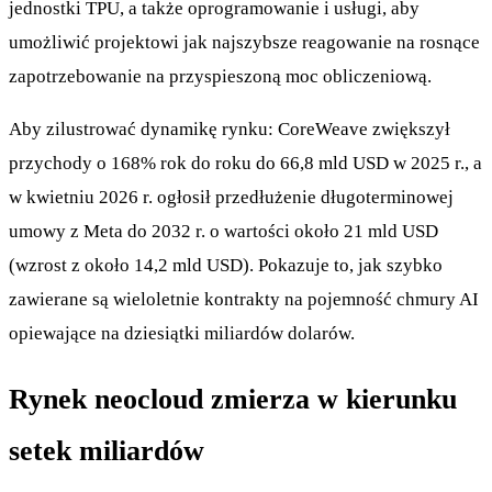
jednostki TPU, a także oprogramowanie i usługi, aby
umożliwić projektowi jak najszybsze reagowanie na rosnące
zapotrzebowanie na przyspieszoną moc obliczeniową.
Aby zilustrować dynamikę rynku: CoreWeave zwiększył
przychody o 168% rok do roku do 66,8 mld USD w 2025 r., a
w kwietniu 2026 r. ogłosił przedłużenie długoterminowej
umowy z Meta do 2032 r. o wartości około 21 mld USD
(wzrost z około 14,2 mld USD). Pokazuje to, jak szybko
zawierane są wieloletnie kontrakty na pojemność chmury AI
opiewające na dziesiątki miliardów dolarów.
Rynek neocloud zmierza w kierunku
setek miliardów