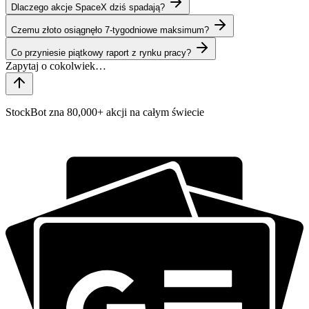
Dlaczego akcje SpaceX dziś spadają?
Czemu złoto osiągnęło 7-tygodniowe maksimum?
Co przyniesie piątkowy raport z rynku pracy?
StockBot zna 80,000+ akcji na całym świecie