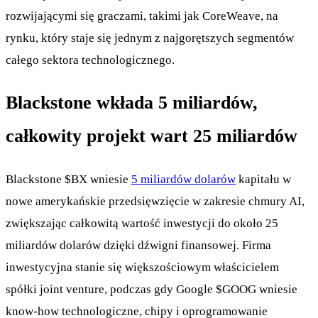
rozwijającymi się graczami, takimi jak CoreWeave, na
rynku, który staje się jednym z najgorętszych segmentów
całego sektora technologicznego.
Blackstone wkłada 5 miliardów,
całkowity projekt wart 25 miliardów
Blackstone
$BX
wniesie
5 miliardów dolarów
kapitału w
nowe amerykańskie przedsięwzięcie w zakresie chmury AI,
zwiększając całkowitą wartość inwestycji do około 25
miliardów dolarów dzięki dźwigni finansowej. Firma
inwestycyjna stanie się większościowym właścicielem
spółki joint venture, podczas gdy Google
$GOOG
wniesie
know-how technologiczne, chipy i oprogramowanie