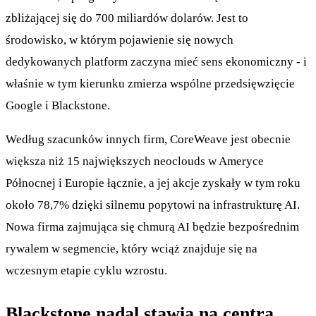
zbliżającej się do 700 miliardów dolarów. Jest to
środowisko, w którym pojawienie się nowych
dedykowanych platform zaczyna mieć sens ekonomiczny - i
właśnie w tym kierunku zmierza wspólne przedsięwzięcie
Google i Blackstone.
Według szacunków innych firm, CoreWeave jest obecnie
większa niż 15 największych neoclouds w Ameryce
Północnej i Europie łącznie, a jej akcje zyskały w tym roku
około 78,7% dzięki silnemu popytowi na infrastrukturę AI.
Nowa firma zajmująca się chmurą AI będzie bezpośrednim
rywalem w segmencie, który wciąż znajduje się na
wczesnym etapie cyklu wzrostu.
Blackstone nadal stawia na centra