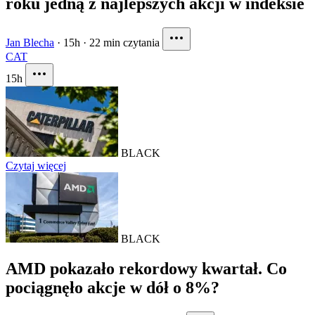
roku jedną z najlepszych akcji w indeksie
Jan Blecha
·
15h
·
22 min czytania
CAT
15h
BLACK
Czytaj więcej
BLACK
AMD pokazało rekordowy kwartał. Co
pociągnęło akcje w dół o 8%?