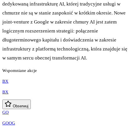
dedykowaną infrastrukturę AI, której tradycyjne usługi w
chmurze nie są w stanie zaspokoić w krótkim okresie. Nowe
joint-venture z Google w zakresie chmury AI jest zatem
logicznym rozszerzeniem strategii: połączenie
długoterminowego kapitału i doświadczenia w zakresie
infrastruktury z platformą technologiczną, która znajduje się
w samym sercu obecnej transformacji AI.
Wspomniane akcje
BX
BX
Obserwuj
GO
GOOG