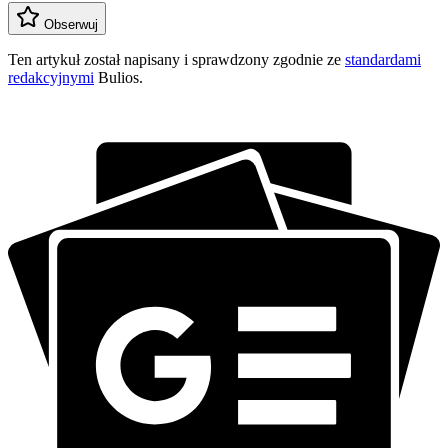
Obserwuj
Ten artykuł został napisany i sprawdzony zgodnie ze
standardami
redakcyjnymi
Bulios.