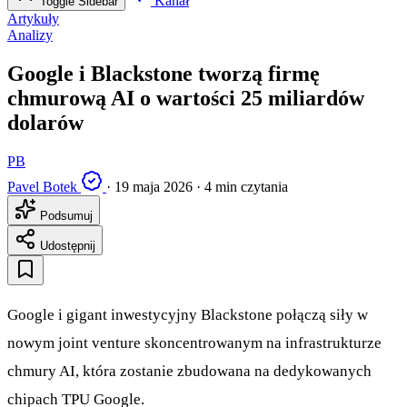
Kanał
Toggle Sidebar
Artykuły
Analizy
Google i Blackstone tworzą firmę
chmurową AI o wartości 25 miliardów
dolarów
PB
Pavel Botek
·
19 maja 2026
·
4 min czytania
Podsumuj
Udostępnij
Google i gigant inwestycyjny Blackstone połączą siły w
nowym joint venture skoncentrowanym na infrastrukturze
chmury AI, która zostanie zbudowana na dedykowanych
chipach TPU Google.