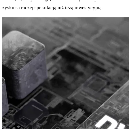
zysku są raczej spekulacją niż tezą inwestycyjną.