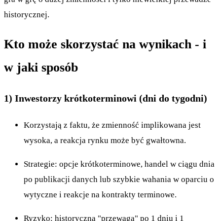
historycznej.
Kto może skorzystać na wynikach - i
w jaki sposób
1) Inwestorzy krótkoterminowi (dni do tygodni)
Korzystają z faktu, że zmienność implikowana jest
wysoka, a reakcja rynku może być gwałtowna.
Strategie: opcje krótkoterminowe, handel w ciągu dnia
po publikacji danych lub szybkie wahania w oparciu o
wytyczne i reakcje na kontrakty terminowe.
Ryzyko: historyczna "przewaga" po 1 dniu i 1