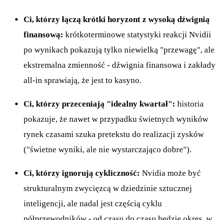
Ci, którzy łączą krótki horyzont z wysoką dźwignią
finansową:
krótkoterminowe statystyki reakcji Nvidii
po wynikach pokazują tylko niewielką "przewagę", ale
ekstremalna zmienność - dźwignia finansowa i zakłady
all-in sprawiają, że jest to kasyno.
Ci, którzy przeceniają "idealny kwartał":
historia
pokazuje, że nawet w przypadku świetnych wyników
rynek czasami szuka pretekstu do realizacji zysków
("świetne wyniki, ale nie wystarczająco dobre").
Ci, którzy ignorują cykliczność:
Nvidia może być
strukturalnym zwycięzcą w dziedzinie sztucznej
inteligencji, ale nadal jest częścią cyklu
półprzewodników - od czasu do czasu będzie okres, w