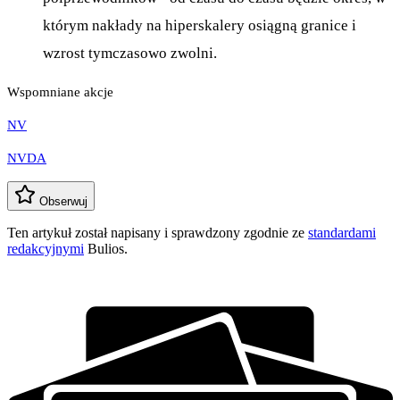
którym nakłady na hiperskalery osiągną granice i
wzrost tymczasowo zwolni.
Wspomniane akcje
NV
NVDA
Obserwuj
Ten artykuł został napisany i sprawdzony zgodnie ze
standardami
redakcyjnymi
Bulios.