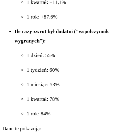
1 kwartał: +11,1%
1 rok: +87,6%
Ile razy zwrot był dodatni ("współczynnik
wygranych"):
1 dzień: 55%
1 tydzień: 60%
1 miesiąc: 53%
1 kwartał: 78%
1 rok: 84%
Dane te pokazują: