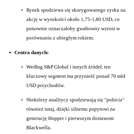
Rynek spodziewa się skorygowanego zysku na
akcję w wysokości około 1,75-1,80 USD, co
ponownie oznaczałoby gwałtowny wzrost w
porównaniu z ubiegłym rokiem.
Centra danych:
Według S&P Global i innych źródeł, ten
kluczowy segment ma przynieść ponad 70 mld
USD przychodów.
Niektórzy analitycy spodziewają się "pobicia"
również tutaj, dzięki silnemu popytowi na
generację Hopper i pierwszym dostawom
Blackwella.