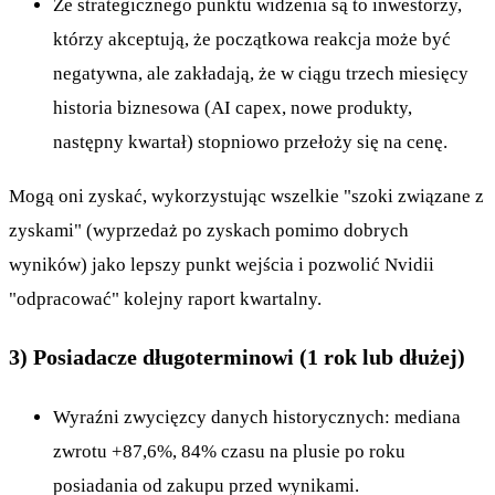
Ze strategicznego punktu widzenia są to inwestorzy,
którzy akceptują, że początkowa reakcja może być
negatywna, ale zakładają, że w ciągu trzech miesięcy
historia biznesowa (AI capex, nowe produkty,
następny kwartał) stopniowo przełoży się na cenę.
Mogą oni zyskać, wykorzystując wszelkie "szoki związane z
zyskami" (wyprzedaż po zyskach pomimo dobrych
wyników) jako lepszy punkt wejścia i pozwolić Nvidii
"odpracować" kolejny raport kwartalny.
3) Posiadacze długoterminowi (1 rok lub dłużej)
Wyraźni zwycięzcy danych historycznych: mediana
zwrotu +87,6%, 84% czasu na plusie po roku
posiadania od zakupu przed wynikami.