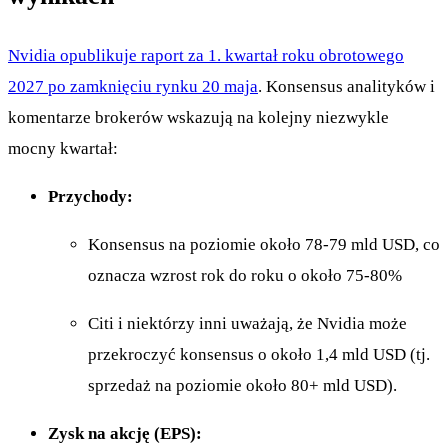
Nvidia opublikuje raport za 1. kwartał roku obrotowego
2027 po zamknięciu rynku 20 maja
. Konsensus analityków i
komentarze brokerów wskazują na kolejny niezwykle
mocny kwartał:
Przychody:
Konsensus na poziomie około 78-79 mld USD, co
oznacza wzrost rok do roku o około 75-80%
Citi i niektórzy inni uważają, że Nvidia może
przekroczyć konsensus o około 1,4 mld USD (tj.
sprzedaż na poziomie około 80+ mld USD).
Zysk na akcję (EPS):