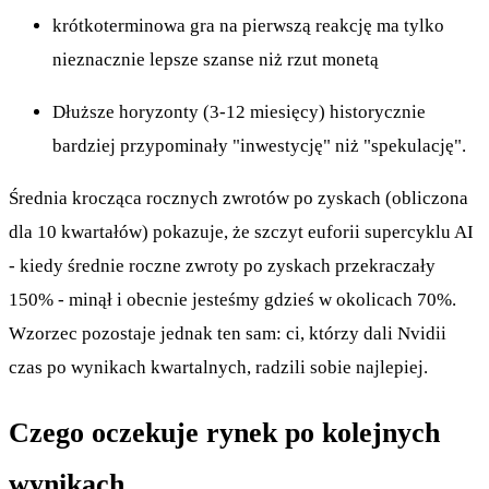
krótkoterminowa gra na pierwszą reakcję ma tylko
nieznacznie lepsze szanse niż rzut monetą
Dłuższe horyzonty (3-12 miesięcy) historycznie
bardziej przypominały "inwestycję" niż "spekulację".
Średnia krocząca rocznych zwrotów po zyskach (obliczona
dla 10 kwartałów) pokazuje, że szczyt euforii supercyklu AI
- kiedy średnie roczne zwroty po zyskach przekraczały
150% - minął i obecnie jesteśmy gdzieś w okolicach 70%.
Wzorzec pozostaje jednak ten sam: ci, którzy dali Nvidii
czas po wynikach kwartalnych, radzili sobie najlepiej.
Czego oczekuje rynek po kolejnych
wynikach