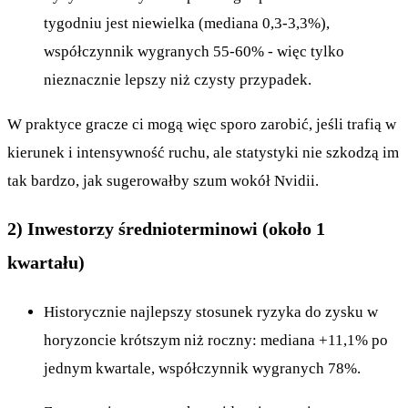
tygodniu jest niewielka (mediana 0,3-3,3%),
współczynnik wygranych 55-60% - więc tylko
nieznacznie lepszy niż czysty przypadek.
W praktyce gracze ci mogą więc sporo zarobić, jeśli trafią w
kierunek i intensywność ruchu, ale statystyki nie szkodzą im
tak bardzo, jak sugerowałby szum wokół Nvidii.
2) Inwestorzy średnioterminowi (około 1
kwartału)
Historycznie najlepszy stosunek ryzyka do zysku w
horyzoncie krótszym niż roczny: mediana +11,1% po
jednym kwartale, współczynnik wygranych 78%.