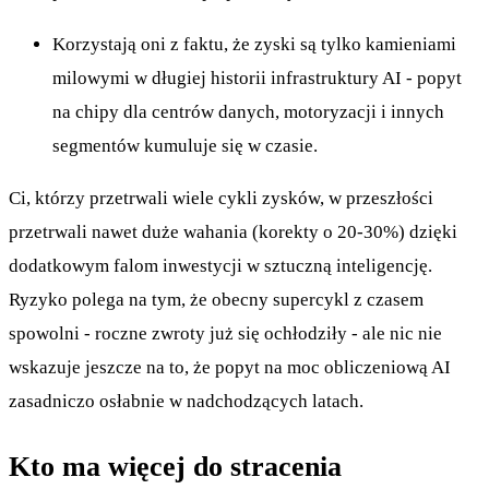
Korzystają oni z faktu, że zyski są tylko kamieniami
milowymi w długiej historii infrastruktury AI - popyt
na chipy dla centrów danych, motoryzacji i innych
segmentów kumuluje się w czasie.
Ci, którzy przetrwali wiele cykli zysków, w przeszłości
przetrwali nawet duże wahania (korekty o 20-30%) dzięki
dodatkowym falom inwestycji w sztuczną inteligencję.
Ryzyko polega na tym, że obecny supercykl z czasem
spowolni - roczne zwroty już się ochłodziły - ale nic nie
wskazuje jeszcze na to, że popyt na moc obliczeniową AI
zasadniczo osłabnie w nadchodzących latach.
Kto ma więcej do stracenia