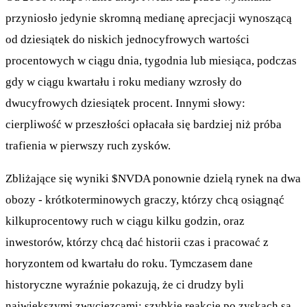
przyniosło jedynie skromną medianę aprecjacji wynoszącą
od dziesiątek do niskich jednocyfrowych wartości
procentowych w ciągu dnia, tygodnia lub miesiąca, podczas
gdy w ciągu kwartału i roku mediany wzrosły do
dwucyfrowych dziesiątek procent. Innymi słowy:
cierpliwość w przeszłości opłacała się bardziej niż próba
trafienia w pierwszy ruch zysków.
Zbliżające się wyniki
$NVDA
ponownie dzielą rynek na dwa
obozy - krótkoterminowych graczy, którzy chcą osiągnąć
kilkuprocentowy ruch w ciągu kilku godzin, oraz
inwestorów, którzy chcą dać historii czas i pracować z
horyzontem od kwartału do roku. Tymczasem dane
historyczne wyraźnie pokazują, że ci drudzy byli
największymi zwycięzcami: szybkie reakcje po zyskach są