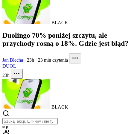
BLACK
Duolingo 70% poniżej szczytu, ale
przychody rosną o 18%. Gdzie jest błąd?
Jan Blecha
·
23h
·
23 min czytania
DUOL
23h
BLACK
⌘
K