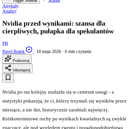
Kanał
Toggle Sidebar
Artykuły
Analizy
Nvidia przed wynikami: szansa dla
cierpliwych, pułapka dla spekulantów
PB
Pavel Botek
·
18 maja 2026
·
6 min czytania
Podsumuj
Udostępnij
Nvidia po raz kolejny znalazła się w centrum uwagi - a
statystyki pokazują, że ci, którzy trzymali się wyników przez
miesiące, a nie dni, historycznie zarabiali najwięcej.
Krótkoterminowe ruchy po wynikach kwartalnych są zwykle
znaczące, ale pod względem zwrotu i prawdopodobieństwa