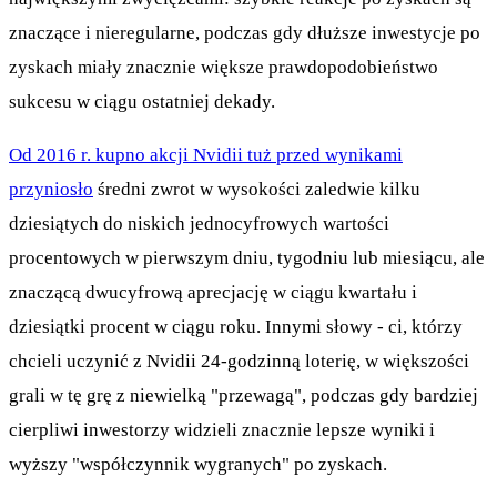
znaczące i nieregularne, podczas gdy dłuższe inwestycje po
zyskach miały znacznie większe prawdopodobieństwo
sukcesu w ciągu ostatniej dekady.
Od 2016 r. kupno akcji Nvidii tuż przed wynikami
przyniosło
średni zwrot w wysokości zaledwie kilku
dziesiątych do niskich jednocyfrowych wartości
procentowych w pierwszym dniu, tygodniu lub miesiącu, ale
znaczącą dwucyfrową aprecjację w ciągu kwartału i
dziesiątki procent w ciągu roku. Innymi słowy - ci, którzy
chcieli uczynić z Nvidii 24-godzinną loterię, w większości
grali w tę grę z niewielką "przewagą", podczas gdy bardziej
cierpliwi inwestorzy widzieli znacznie lepsze wyniki i
wyższy "współczynnik wygranych" po zyskach.