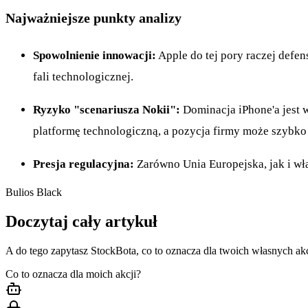
Najważniejsze punkty analizy
Spowolnienie innowacji:
Apple do tej pory raczej defen
fali technologicznej.
Ryzyko "scenariusza Nokii":
Dominacja iPhone'a jest w
platformę technologiczną, a pozycja firmy może szybko 
Presja regulacyjna:
Zarówno Unia Europejska, jak i wł
Bulios Black
Doczytaj cały artykuł
A do tego zapytasz StockBota, co to oznacza dla twoich własnych akc
Co to oznacza dla moich akcji?