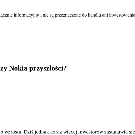
łącznie informacyjny i nie są przeznaczone do handlu ani inwestowani
czy Nokia przyszłości?
zrostu. Dziś jednak coraz więcej inwestorów zastanawia się, c