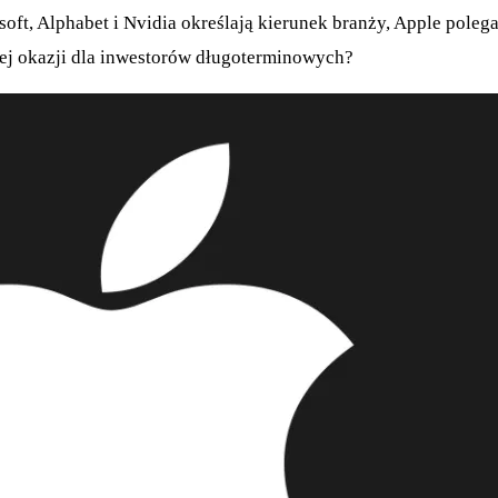
soft, Alphabet i Nvidia określają kierunek branży, Apple pole
ej okazji dla inwestorów długoterminowych?