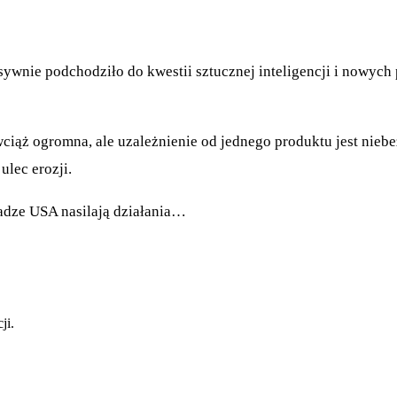
sywnie podchodziło do kwestii sztucznej inteligencji i nowych 
ciąż ogromna, ale uzależnienie od jednego produktu jest niebe
ulec erozji.
adze USA nasilają działania…
ji.