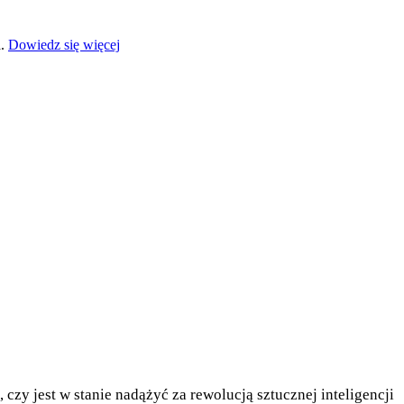
a.
Dowiedz się więcej
zy jest w stanie nadążyć za rewolucją sztucznej inteligencji