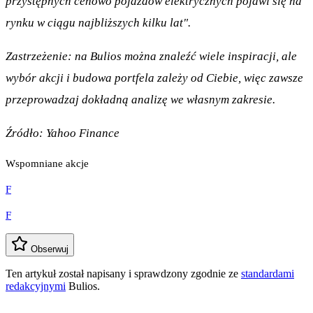
przystępnych cenowo pojazdów elektrycznych pojawi się na
rynku w ciągu najbliższych kilku lat".
Zastrzeżenie: na Bulios można znaleźć wiele inspiracji, ale
wybór akcji i budowa portfela zależy od Ciebie, więc zawsze
przeprowadzaj dokładną analizę we własnym zakresie.
Źródło: Yahoo Finance
Wspomniane akcje
F
F
Obserwuj
Ten artykuł został napisany i sprawdzony zgodnie ze
standardami
redakcyjnymi
Bulios.