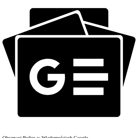
Obserwuj Bulios w Wiadomościach Google