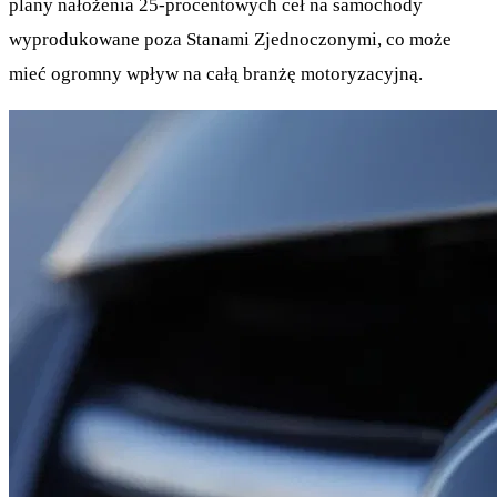
plany nałożenia 25-procentowych ceł na samochody
wyprodukowane poza Stanami Zjednoczonymi, co może
mieć ogromny wpływ na całą branżę motoryzacyjną.