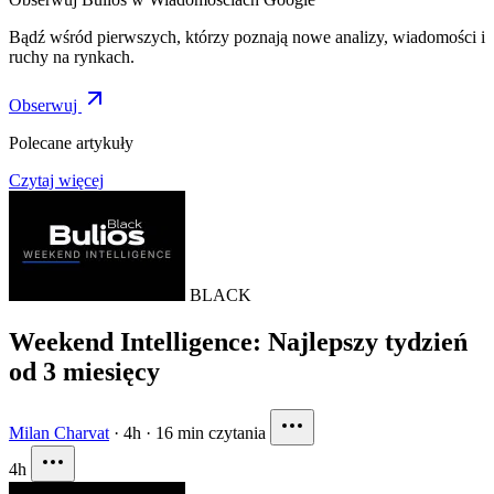
Bądź wśród pierwszych, którzy poznają nowe analizy, wiadomości i
ruchy na rynkach.
Obserwuj
Polecane artykuły
Czytaj więcej
BLACK
Weekend Intelligence: Najlepszy tydzień
od 3 miesięcy
Milan Charvat
·
4h
·
16 min czytania
4h