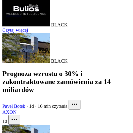
BLACK
Czytaj więcej
BLACK
Prognoza wzrostu o 30% i
zakontraktowane zamówienia za 14
miliardów
Pavel Botek
·
1d
·
16 min czytania
AXON
1d