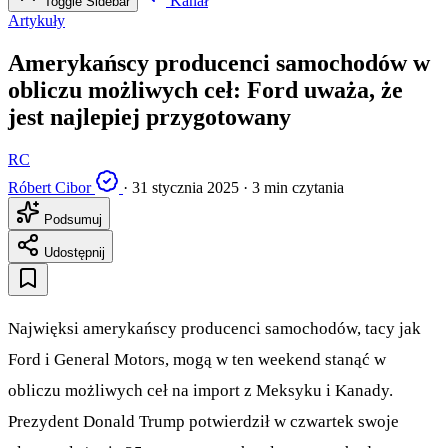
Kanał
Toggle Sidebar
Artykuły
Amerykańscy producenci samochodów w
obliczu możliwych ceł: Ford uważa, że
jest najlepiej przygotowany
RC
Róbert Cibor
·
31 stycznia 2025
·
3 min czytania
Podsumuj
Udostępnij
Najwięksi amerykańscy producenci samochodów, tacy jak
Ford i General Motors, mogą w ten weekend stanąć w
obliczu możliwych ceł na import z Meksyku i Kanady.
Prezydent Donald Trump potwierdził w czwartek swoje