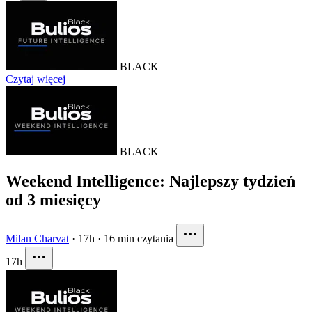
BLACK
Czytaj więcej
BLACK
Weekend Intelligence: Najlepszy tydzień
od 3 miesięcy
Milan Charvat
·
17h
·
16 min czytania
17h