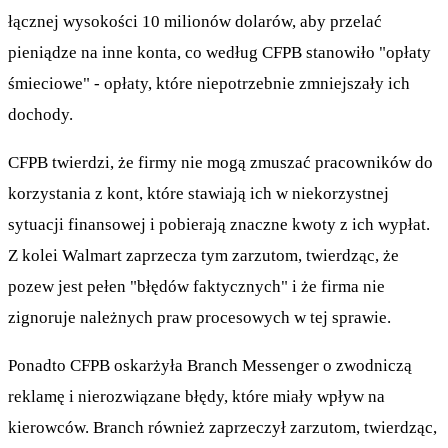
łącznej wysokości 10 milionów dolarów, aby przelać
pieniądze na inne konta, co według CFPB stanowiło "opłaty
śmieciowe" - opłaty, które niepotrzebnie zmniejszały ich
dochody.
CFPB twierdzi, że firmy nie mogą zmuszać pracowników do
korzystania z kont, które stawiają ich w niekorzystnej
sytuacji finansowej i pobierają znaczne kwoty z ich wypłat.
Z kolei Walmart zaprzecza tym zarzutom, twierdząc, że
pozew jest pełen "błędów faktycznych" i że firma nie
zignoruje należnych praw procesowych w tej sprawie.
Ponadto CFPB oskarżyła Branch Messenger o zwodniczą
reklamę i nierozwiązane błędy, które miały wpływ na
kierowców. Branch również zaprzeczył zarzutom, twierdząc,