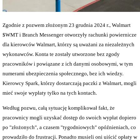
Zgodnie z pozwem złożonym 23 grudnia 2024 r., Walmart
$WMT
i Branch Messenger otworzyły rachunki powiernicze
dla kierowców Walmart, którzy są uważani za niezależnych
wykonawców. Konta te zostały utworzone bez zgody
pracowników i powiązane z ich danymi osobowymi, w tym
numerami ubezpieczenia społecznego, bez ich wiedzy.
Kierowcy Spark, którzy dostarczają paczki z Walmart, mogli
mieć swoje wypłaty tylko na tych kontach.
Według pozwu, całą sytuację komplikował fakt, że
pracownicy mogli uzyskać dostęp do swoich wypłat dopiero
po "złożonych", a czasem "tygodniowych" opóźnieniach, co
prowadziło do frustracji. Ponadto musieli oni uiścić opłaty w