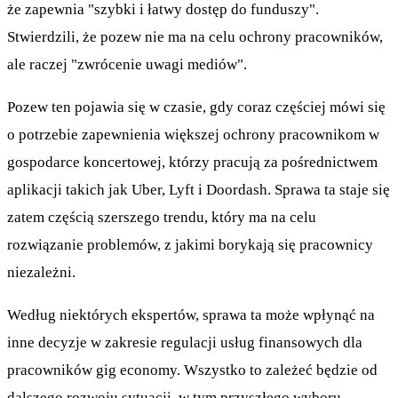
że zapewnia "szybki i łatwy dostęp do funduszy".
Stwierdzili, że pozew nie ma na celu ochrony pracowników,
ale raczej "zwrócenie uwagi mediów".
Pozew ten pojawia się w czasie, gdy coraz częściej mówi się
o potrzebie zapewnienia większej ochrony pracownikom w
gospodarce koncertowej, którzy pracują za pośrednictwem
aplikacji takich jak Uber, Lyft i Doordash. Sprawa ta staje się
zatem częścią szerszego trendu, który ma na celu
rozwiązanie problemów, z jakimi borykają się pracownicy
niezależni.
Według niektórych ekspertów, sprawa ta może wpłynąć na
inne decyzje w zakresie regulacji usług finansowych dla
pracowników gig economy. Wszystko to zależeć będzie od
dalszego rozwoju sytuacji, w tym przyszłego wyboru