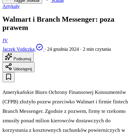
Kanał
Toggle Sidebar
Artykuły
Walmart i Branch Messenger: poza
prawem
JV
Jaczek Vodiczka
·
24 grudnia 2024
·
2 min czytania
Podsumuj
Udostępnij
Amerykańskie Biuro Ochrony Finansowej Konsumentów
(CFPB) złożyło pozew przeciwko Walmart i firmie fintech
Branch Messenger. Zgodnie z pozwem, firmy te rzekomo
zmusiły ponad milion kierowców dostawczych do
korzystania z kosztownych rachunków powierniczych w