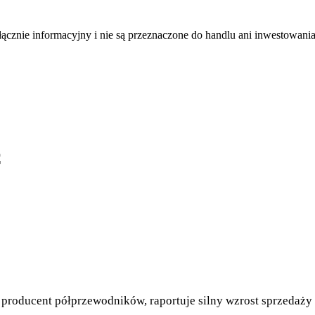
łącznie informacyjny i nie są przeznaczone do handlu ani inwestowani
C
producent półprzewodników, raportuje silny wzrost sprzedaży 