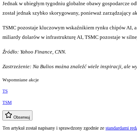
Jednak w ubiegłym tygodniu globalne obawy gospodarcze odbi
został jednak szybko skorygowany, ponieważ zarządzający a
TSMC pozostaje kluczowym wskaźnikiem rynku chipów AI, a je
miliardy dolarów w infrastrukturę AI, TSMC pozostaje w silnej
Źródło: Yahoo Finance, CNN.
Zastrzeżenie: Na Bulios można znaleźć wiele inspiracji, ale 
Wspomniane akcje
TS
TSM
Obserwuj
Ten artykuł został napisany i sprawdzony zgodnie ze
standardami re