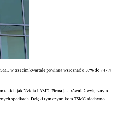
ż TSMC w trzecim kwartale powinna wzrosnąć o 37% do 747,4
m takich jak Nvidia i AMD. Firma jest również wyłącznym
micznych spadkach. Dzięki tym czynnikom TSMC niedawno