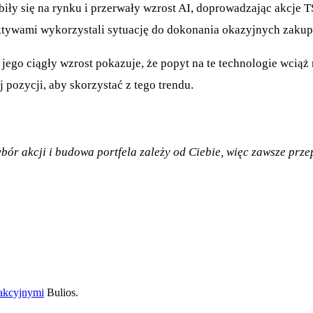
ły się na rynku i przerwały wzrost AI, doprowadzając akcje 
ktywami wykorzystali sytuację do dokonania okazyjnych zaku
go ciągły wzrost pokazuje, że popyt na te technologie wciąż 
 pozycji, aby skorzystać z tego trendu.
wybór akcji i budowa portfela zależy od Ciebie, więc zawsze pr
dakcyjnymi
Bulios.