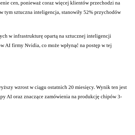
enie cen, ponieważ coraz więcej klientów przechodzi na
 w tym sztuczna inteligencja, stanowiły 52% przychodów
 w infrastrukturę opartą na sztucznej inteligencji
ów AI firmy Nvidia, co może wpłynąć na postęp w tej
ższy wzrost w ciągu ostatnich 20 miesięcy. Wynik ten jest
ipy AI oraz znaczące zamówienia na produkcję chipów 3-