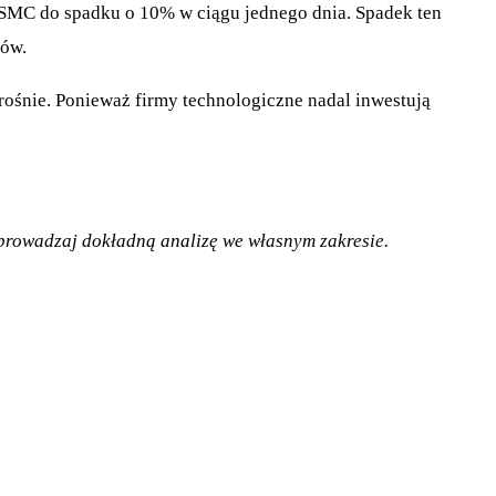
TSMC do spadku o 10% w ciągu jednego dnia. Spadek ten
pów.
rośnie. Ponieważ firmy technologiczne nadal inwestują
zeprowadzaj dokładną analizę we własnym zakresie.