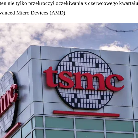
t ten nie tylko przekroczył oczekiwania z czerwcowego kwartału
Advanced Micro Devices (AMD).