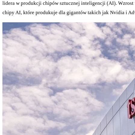
lidera w produkcji chipów sztucznej inteligencji (AI). Wzros
chipy AI, które produkuje dla gigantów takich jak Nvidia i 