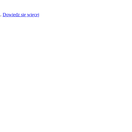
a.
Dowiedz się więcej