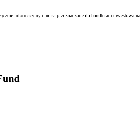
łącznie informacyjny i nie są przeznaczone do handlu ani inwestowani
 Fund