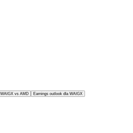
j WAIGX vs AMD
Earnings outlook dla WAIGX