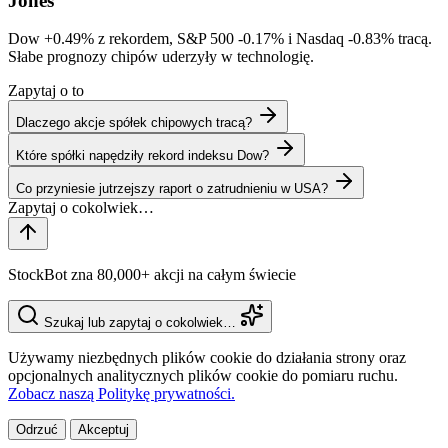
Jones
Dow
+0.49%
z rekordem, S&P 500
-0.17%
i Nasdaq
-0.83%
tracą.
Słabe prognozy chipów uderzyły w technologię.
Zapytaj o to
Dlaczego akcje spółek chipowych tracą?
Które spółki napędziły rekord indeksu Dow?
Co przyniesie jutrzejszy raport o zatrudnieniu w USA?
StockBot zna 80,000+ akcji na całym świecie
Szukaj lub zapytaj o cokolwiek…
Używamy niezbędnych plików cookie do działania strony oraz
opcjonalnych analitycznych plików cookie do pomiaru ruchu.
Zobacz naszą Politykę prywatności.
Odrzuć
Akceptuj