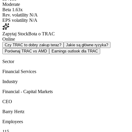
Moderate
Beta
1.63x
Rev. volatility
N/A
EPS volatility
N/A
Zapytaj StockBota o TRAC
Online
Czy TRAC to dobry zakup teraz?
Jakie są główne ryzyka?
Porównaj TRAC vs AMD
Earnings outlook dla TRAC
Sector
Financial Services
Industry
Financial - Capital Markets
CEO
Barry Hertz
Employees
115