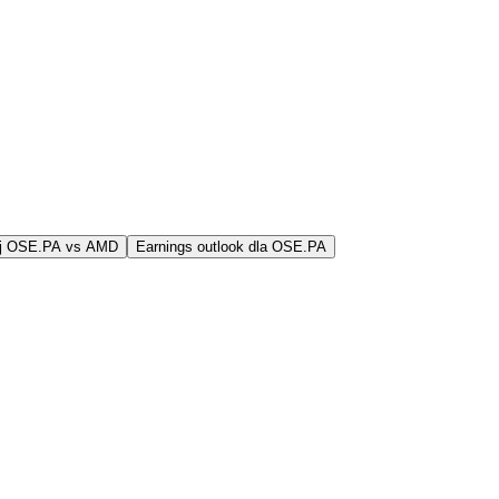
j OSE.PA vs AMD
Earnings outlook dla OSE.PA