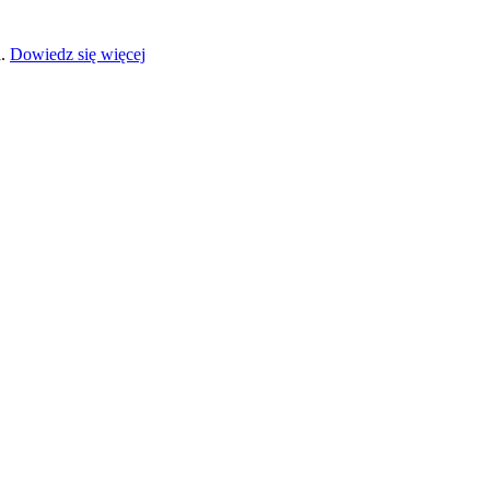
a.
Dowiedz się więcej