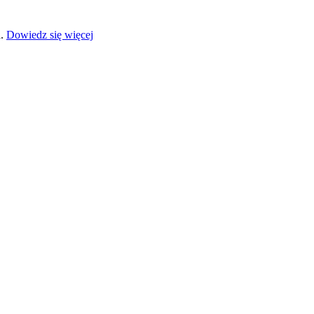
a.
Dowiedz się więcej