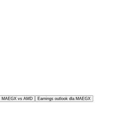
j MAEGX vs AMD
Earnings outlook dla MAEGX