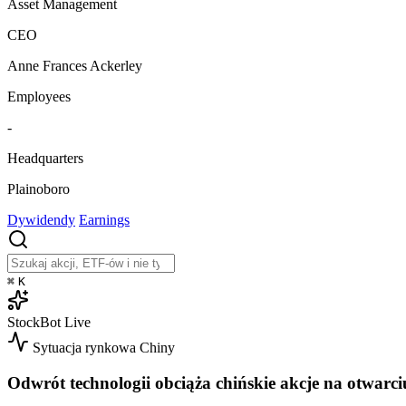
Asset Management
CEO
Anne Frances Ackerley
Employees
-
Headquarters
Plainoboro
Dywidendy
Earnings
⌘
K
StockBot
Live
Sytuacja rynkowa
Chiny
Odwrót technologii obciąża chińskie akcje na otwarci