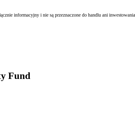
łącznie informacyjny i nie są przeznaczone do handlu ani inwestowani
ty Fund