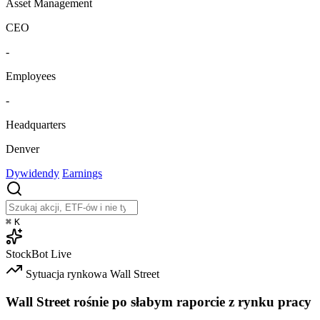
Asset Management
CEO
-
Employees
-
Headquarters
Denver
Dywidendy
Earnings
⌘
K
StockBot
Live
Sytuacja rynkowa
Wall Street
Wall Street rośnie po słabym raporcie z rynku pracy