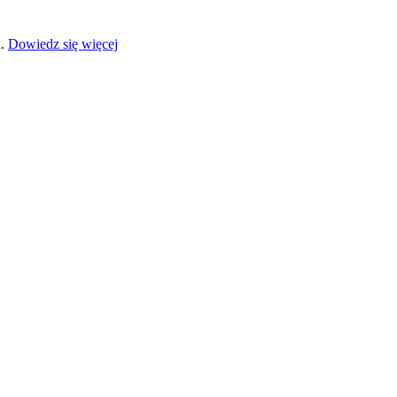
a.
Dowiedz się więcej