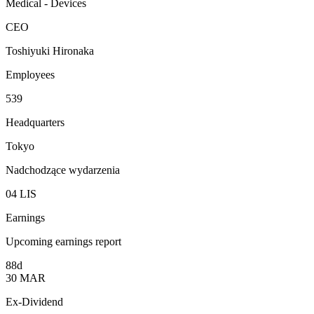
Medical - Devices
CEO
Toshiyuki Hironaka
Employees
539
Headquarters
Tokyo
Nadchodzące wydarzenia
04
LIS
Earnings
Upcoming earnings report
88d
30
MAR
Ex-Dividend