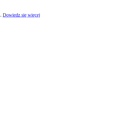
a.
Dowiedz się więcej