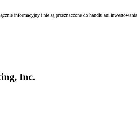
łącznie informacyjny i nie są przeznaczone do handlu ani inwestowani
ng, Inc.