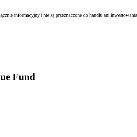
łącznie informacyjny i nie są przeznaczone do handlu ani inwestowani
lue Fund