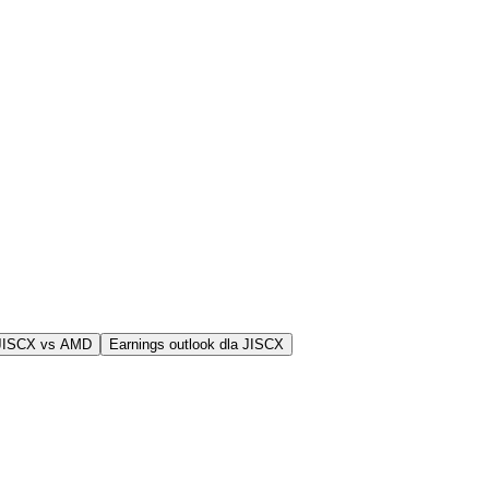
 JISCX vs AMD
Earnings outlook dla JISCX