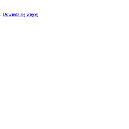
a.
Dowiedz się więcej