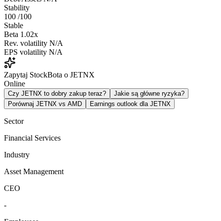
Stability
100
/100
Stable
Beta
1.02x
Rev. volatility
N/A
EPS volatility
N/A
Zapytaj StockBota o JETNX
Online
Czy JETNX to dobry zakup teraz?
Jakie są główne ryzyka?
Porównaj JETNX vs AMD
Earnings outlook dla JETNX
Sector
Financial Services
Industry
Asset Management
CEO
-