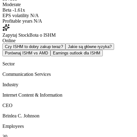
Moderate
Beta
-1.61x
EPS volatility
N/A
Profitable years
N/A
Zapytaj StockBota o ISHM
Online
Czy ISHM to dobry zakup teraz?
Jakie są główne ryzyka?
Porównaj ISHM vs AMD
Earnings outlook dla ISHM
Sector
Communication Services
Industry
Internet Content & Information
CEO
Brinlea C. Johnson
Employees
30