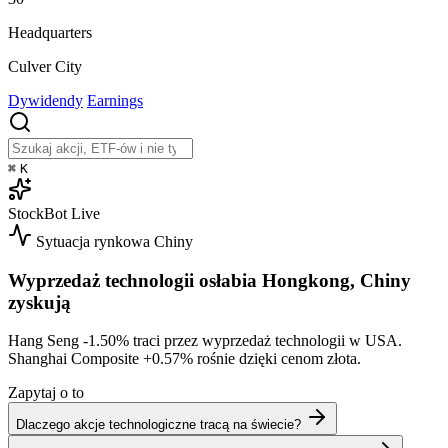
Headquarters
Culver City
Dywidendy
Earnings
⌘
K
StockBot
Live
Sytuacja rynkowa
Chiny
Wyprzedaż technologii osłabia Hongkong, Chiny
zyskują
Hang Seng
-1.50%
traci przez wyprzedaż technologii w USA.
Shanghai Composite
+0.57%
rośnie dzięki cenom złota.
Zapytaj o to
Dlaczego akcje technologiczne tracą na świecie?